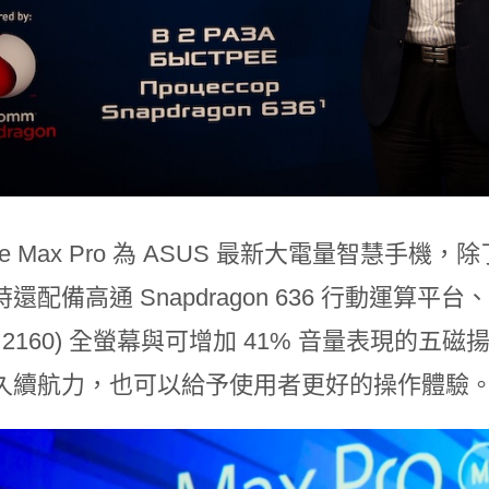
one Max Pro 為 ASUS 最新大電量智慧手機，
時還配備高通
Snapdragon
636
行動運算平台
 2160)
全螢幕與可增加
41%
音量表現的五磁
久續航力，也可以給予使用者更好的操作體驗