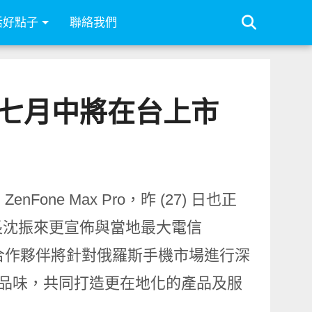
活好點子
聯絡我們
 預計七月中將在台上市
one Max Pro，昨 (27) 日也正
長沈振來更宣佈與當地最大電信
合作夥伴將針對俄羅斯手機市場進行深
品味，共同打造更在地化的產品及服