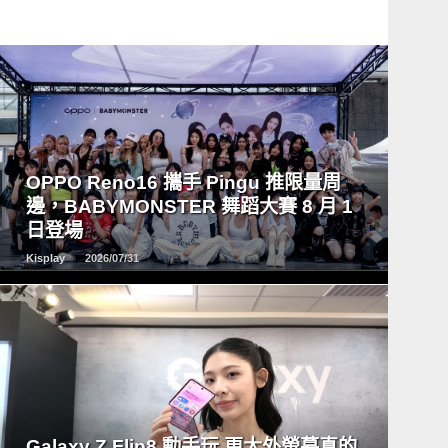
READ
MORE
OPPO Reno16 攜手 Pingu 推限量周
邊，BABYMONSTER 舞蹈大賽 8 月 1
日登場
Kisplay
2026/07/31
READ
MORE
Galaxy Z Flip8 動手玩 更大外螢幕真的