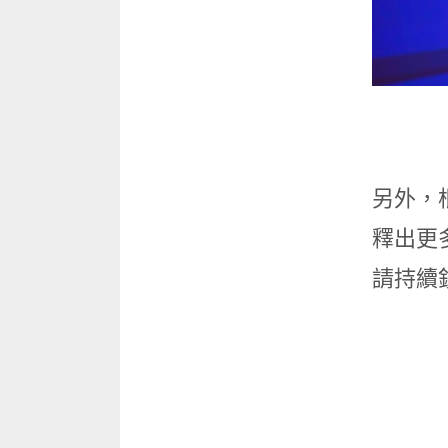
另外，根
釋出更多
請持續