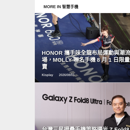
MORE IN 智慧手機
READ
MORE
HONOR 攜手味全龍布局運動與潮
場，MOLLY 聯名手機 8 月 1 日限
賣
Kisplay
2026/08/01
READ
MORE
台灣三星摺疊手機策略曝光 Z Fold8