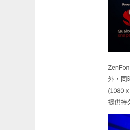
ZenF
外，同
(1080 x
提供持