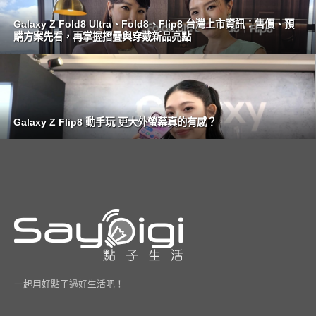
Galaxy Z Fold8 Ultra、Fold8、Flip8 台灣上市資訊：售價、預
購方案先看，再掌握摺疊與穿戴新品亮點
Galaxy Z Flip8 動手玩 更大外螢幕真的有感？
一起用好點子過好生活吧！