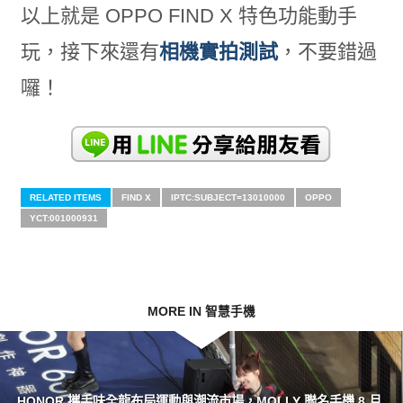
以上就是 OPPO FIND X 特色功能動手
玩，接下來還有
相機實拍測試
，不要錯過
囉！
RELATED ITEMS
FIND X
IPTC:SUBJECT=13010000
OPPO
YCT:001000931
MORE IN 智慧手機
HONOR 攜手味全龍布局運動與潮流市場，MOLLY 聯名手機 8 月