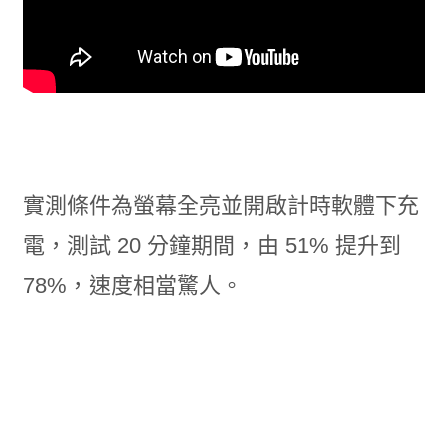
實測條件為螢幕全亮並開啟計時軟體下充
電，測試 20 分鐘期間，由 51% 提升到
78%，速度相當驚人。