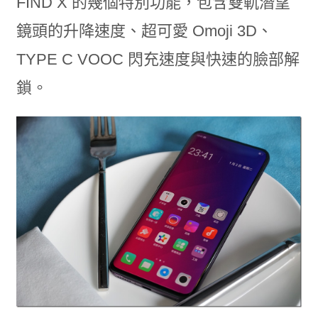
FIND X 的幾個特別功能，包含雙軌潛望
鏡頭的升降速度、超可愛 Omoji 3D、
TYPE C VOOC 閃充速度與快速的臉部解
鎖。