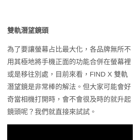
雙軌潛望鏡頭
為了要讓螢幕占比最大化，各品牌無所不
用其極地將手機正面的功能合併在螢幕裡
或是移往別處，目前來看，FIND X 雙軌
潛望鏡是非常棒的解法。但大家可能會好
奇當相機打開時，會不會很及時的就升起
鏡頭呢？我們就直接來試試。