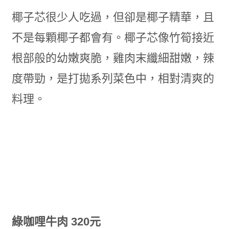
椰子芯很少人吃過，但卻是椰子精華，且
不是每顆椰子都會有。椰子芯像竹筍接近
根部般的幼嫩爽脆，雞肉末纖細甜嫩，辣
度帶勁，是打拋系列菜色中，相對清爽的
料理。
綠咖哩牛肉 320元