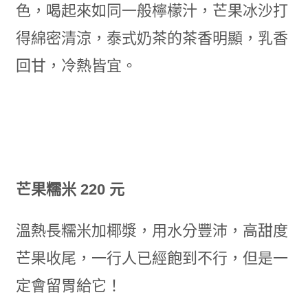
色，喝起來如同一般檸檬汁，芒果冰沙打
得綿密清涼，泰式奶茶的茶香明顯，乳香
回甘，冷熱皆宜。
芒果糯米 220 元
溫熱長糯米加椰漿，用水分豐沛，高甜度
芒果收尾，一行人已經飽到不行，但是一
定會留胃給它！