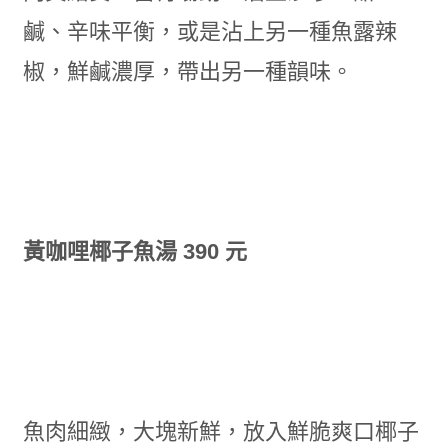
鹹、辛味平衡，或是沾上另一種魚露辣
椒，鮮鹹濃厚，帶出另一種韻味。
黃咖哩椰子魚湯 390 元
魚肉細緻，大塊新鮮，放入鮮脆爽口椰子