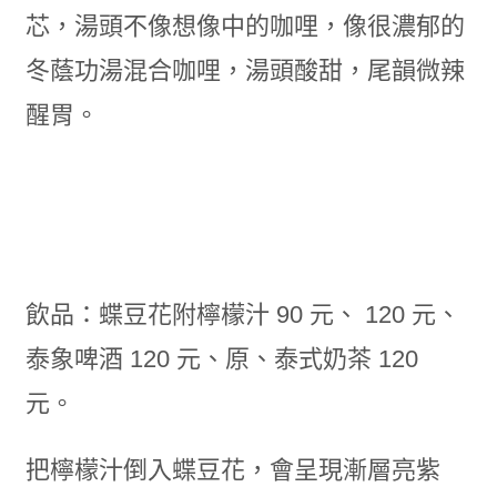
芯，湯頭不像想像中的咖哩，像很濃郁的
冬蔭功湯混合咖哩，湯頭酸甜，尾韻微辣
醒胃。
飲品：蝶豆花附檸檬汁 90 元、 120 元、
泰象啤酒 120 元、原、泰式奶茶 120
元。
把檸檬汁倒入蝶豆花，會呈現漸層亮紫