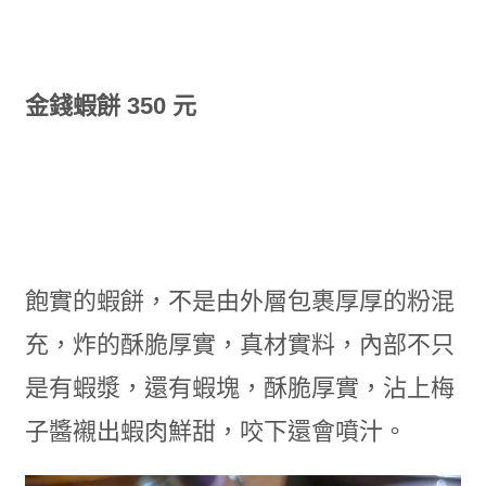
金錢蝦餅 350 元
飽實的蝦餅，不是由外層包裹厚厚的粉混
充，炸的酥脆厚實，真材實料，內部不只
是有蝦漿，還有蝦塊，酥脆厚實，沾上梅
子醬襯出蝦肉鮮甜，咬下還會噴汁。