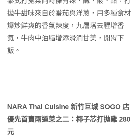
泰式打拋菜同時擁有辣、鹹、酸、甜，打
拋牛甜味來自於番茄與洋蔥，用多種食材
爆炒鮮爽的香氣辣度，九層塔去腥增香
氣，牛肉中油脂增添滑潤甘美，開胃下
飯。
NARA Thai Cuisine 新竹巨城 SOGO 店
優先首賣兩道菜之二：椰子芯打拋雞 280
元