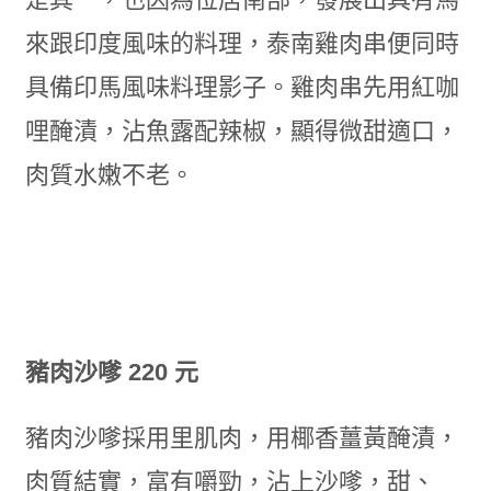
來跟印度風味的料理，泰南雞肉串便同時
具備印馬風味料理影子。雞肉串先用紅咖
哩醃漬，沾魚露配辣椒，顯得微甜適口，
肉質水嫩不老。
豬肉沙嗲 220 元
豬肉沙嗲採用里肌肉，用
椰香薑黃醃漬，
肉質結實，富有嚼勁，沾上沙嗲，甜、