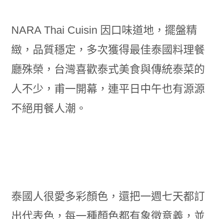
NARA Thai Cuisin 因口味道地，擺盤精
緻，品質穩定，多次獲得最佳泰國料理餐
廳殊榮，台灣喜歡泰式美食與傳統泰菜的
人不少，甫一開幕，連平日中午也有源源
不絕用餐人潮。
泰國人很愛多彩顏色，還把一週七天都訂
出代表色，每一種顏色都有象徵意義，並