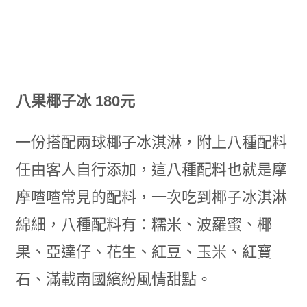
八果椰子冰 180元
一份搭配兩球椰子冰淇淋，附上八種配料
任由客人自行添加，這八種配料也就是摩
摩喳喳常見的配料，一次吃到椰子冰淇淋
綿細，八種配料有：糯米、波羅蜜、
椰
果、亞達仔、花生、紅豆、玉米、紅寶
石、滿載南國繽紛風情甜點。