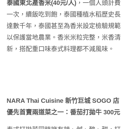
泰國東北產香米(40元/人)
，一個人頭計費
一次，續飯吃到飽，泰國種植水稻歷史長
達數千年，泰國甚至為香米設定檢驗規範
以保護當地農業。香米米粒完整，米香清
新，搭配重口味泰式料理都不減風味。
NARA Thai Cuisine 新竹巨城 SOGO 店
優先首賣兩道菜之一：番茄打拋牛 300元