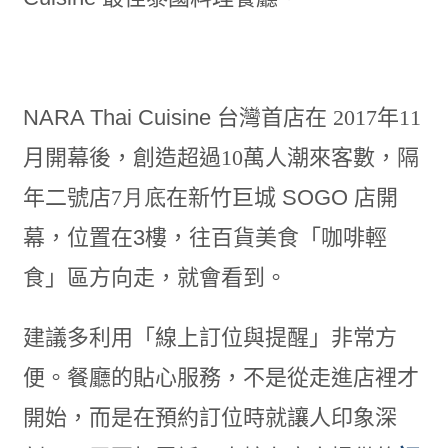
NARA Thai Cuisine 台灣首店在
2017
年
11
月開幕後，創造超過
10
萬人潮來客數，隔
年二號店
7月底
在新竹巨城 SOGO 店開
幕，位置在3樓，往百貨美食「咖啡輕
食」區方向走，就會看到。
建議多利用「線上訂位與提醒」非常方
便。餐廳的貼心服務，不是從走進店裡才
開始，而是在預約訂位時就讓人印象深