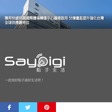
聯邦快遞桃園國際機場轉運中心擴建啟用 分揀量能提升強化台灣
全球供應鏈地位
一起用好點子過好生活吧！