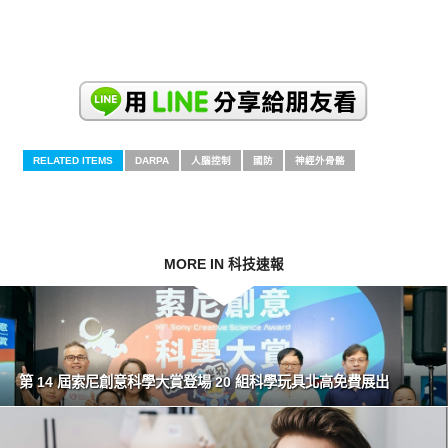
RELATED ITEMS
DARPA
人腦控制
國防
神經外骨骼
MORE IN 科技速報
第 14 屆索尼創意科學大賞登場 20 組科學玩具北高免費展出