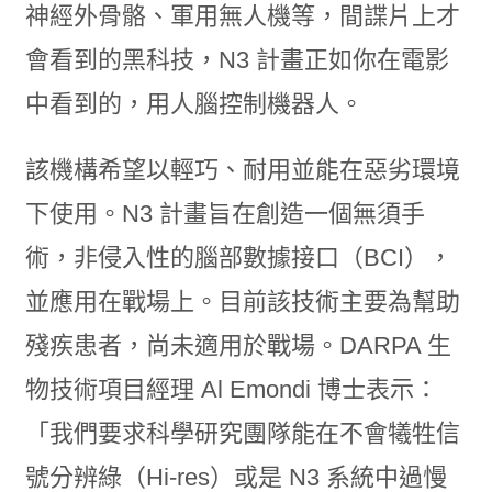
神經外骨骼、軍用無人機等，間諜片上才
會看到的黑科技，N3 計畫正如你在電影
中看到的，用人腦控制機器人。
該機構希望以輕巧、耐用並能在惡劣環境
下使用。N3 計畫旨在創造一個無須手
術，非侵入性的腦部數據接口（BCI），
並應用在戰場上。目前該技術主要為幫助
殘疾患者，尚未適用於戰場。DARPA 生
物技術項目經理 Al Emondi 博士表示：
「我們要求科學研究團隊能在不會犧牲信
號分辨綠（Hi-res）或是 N3 系統中過慢