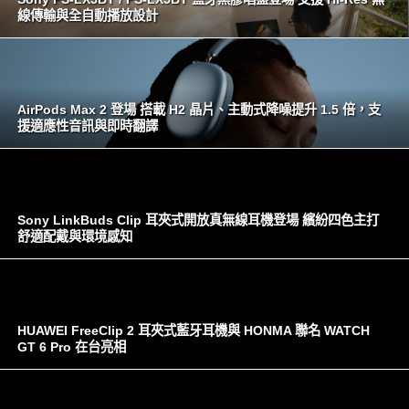
線傳輸與全自動播放設計
AirPods Max 2 登場 搭載 H2 晶片、主動式降噪提升 1.5 倍，支
援適應性音訊與即時翻譯
Sony LinkBuds Clip 耳夾式開放真無線耳機登場 繽紛四色主打
舒適配戴與環境感知
HUAWEI FreeClip 2 耳夾式藍牙耳機與 HONMA 聯名 WATCH
GT 6 Pro 在台亮相