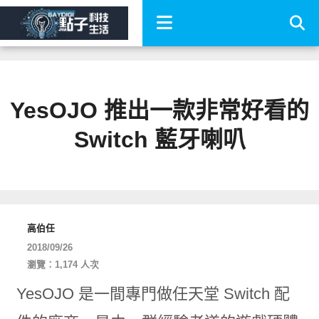
YesOJO 推出一款非常好看的
Switch 藍牙喇叭
高伯任
2018/09/26
瀏覽：1,174 人次
YesOJO 是一間專門做任天堂 Switch 配