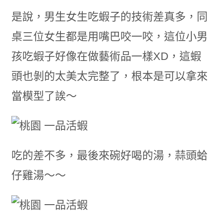
是說，男生女生吃蝦子的技術差真多，同
桌三位女生都是用嘴巴咬一咬，這位小男
孩吃蝦子好像在做藝術品一樣XD，這蝦
頭也剝的太美太完整了，根本是可以拿來
當模型了誒～
吃的差不多，最後來碗好喝的湯，蒜頭蛤
仔雞湯～～