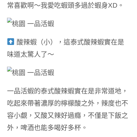
常喜歡啊～我愛吃蝦頭多過於蝦身XD。
酸辣蝦（小），這泰式酸辣蝦實在是
味道太驚人了～
一品活蝦的泰式酸辣蝦實在是非常道地，
吃起來帶著濃厚的檸檬酸之外，辣度也不
容小覷，又酸又辣好過癮，不僅是下飯之
外，啤酒也能多喝好多杯。