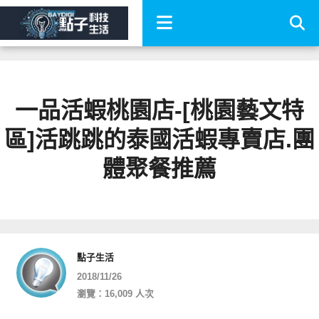
一品活蝦桃園店-[桃園藝文特
區]活跳跳的泰國活蝦專賣店.團
體聚餐推薦
點子生活
2018/11/26
瀏覽：16,009 人次