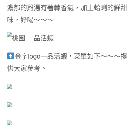
濃郁的雞湯有著蒜香氣，加上蛤蜊的鮮甜
味，好喝～～～
金字logo一品活蝦，菜單如下～～～提
供大家參考。