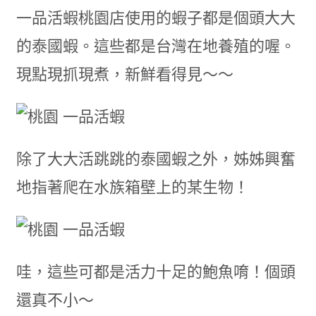
一品活蝦桃園店使用的蝦子都是個頭大大
的泰國蝦。這些都是台灣在地養殖的喔。
現點現抓現煮，新鮮看得見～～
除了大大活跳跳的泰國蝦之外，姊姊興奮
地指著爬在水族箱壁上的某生物！
哇，這些可都是活力十足的鮑魚唷！個頭
還真不小～