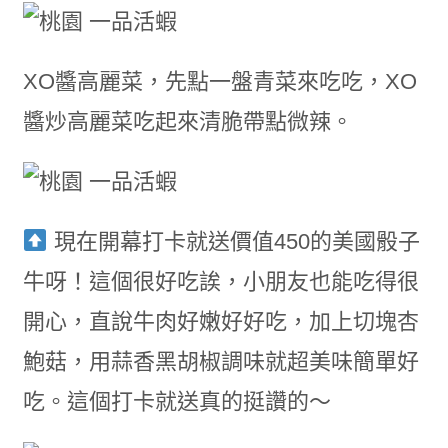
XO醬高麗菜，先點一盤青菜來吃吃，XO
醬炒高麗菜吃起來清脆帶點微辣。
現在開幕打卡就送價值450的美國骰子
牛呀！這個很好吃誒，小朋友也能吃得很
開心，直說牛肉好嫩好好吃，加上切塊杏
鮑菇，用蒜香黑胡椒調味就超美味簡單好
吃。這個打卡就送真的挺讚的～