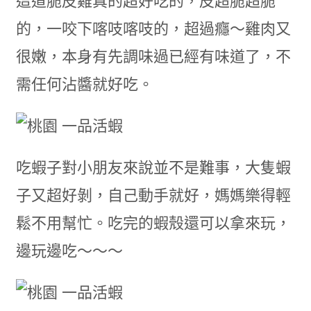
這道脆皮雞真的超好吃的，皮超脆超脆
的，一咬下喀吱喀吱的，超過癮～雞肉又
很嫩，本身有先調味過已經有味道了，不
需任何沾醬就好吃。
吃蝦子對小朋友來說並不是難事，大隻蝦
子又超好剝，自己動手就好，媽媽樂得輕
鬆不用幫忙。吃完的蝦殼還可以拿來玩，
邊玩邊吃～～～