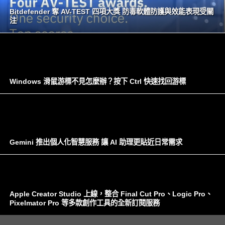
Bitdefender 奪 AV-TEST 四項大獎 防毒軟體防護與效能表現受關
注
Windows 滑鼠游標不見怎麼辦？按下 Ctrl 快速找回游標
Gemini 推出個人化智慧服務 讓 AI 助理更貼近日常需求
Apple Creator Studio 上線，整合 Final Cut Pro、Logic Pro、
Pixelmator Pro 等多款創作工具的全新訂閱服務