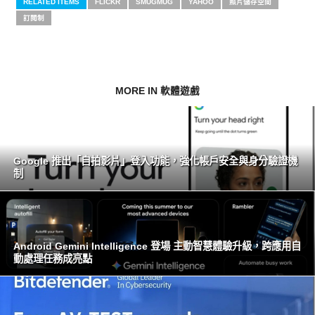
RELATED ITEMS
FLICKR
SMUGMUG
YAHOO
照片儲存空間
訂閱制
MORE IN 軟體遊戲
Google 推出「自拍影片」登入功能，強化帳戶安全與身分驗證機
制
Android Gemini Intelligence 登場 主動智慧體驗升級，跨應用自
動處理任務成亮點