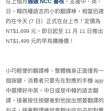
在上個月
通過 NCC 審核
，支援中、英、
日、韓四種語言的小豹翻譯棒，相當迅速
的在今天 (7 日）正式在台上市！定價為
NT$1,699 元，即日起至 11 月 11 日推出
NT$1,499 元的早鳥購機價！
小巧輕便的翻譯棒，整體機身正面僅有一
個按鍵，消費者只要先在對應的手機 app
中選擇好中英、中日或是中韓的語言翻
譯，接著按住按鍵後對他說出想要翻譯的
句子，接著翻譯棒就會翻出這句子的對應