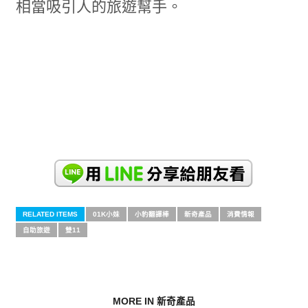
相當吸引人的旅遊幫手。
RELATED ITEMS
01K小妹
小豹翻譯棒
新奇產品
消費情報
自助旅遊
雙11
MORE IN 新奇產品