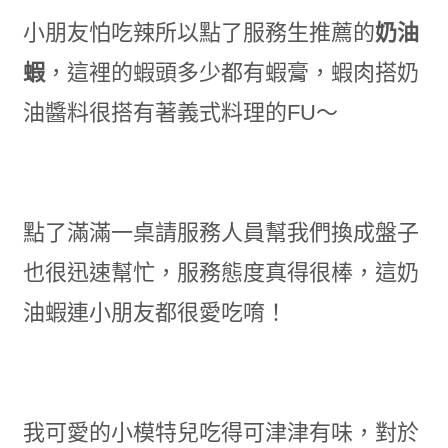
小朋友怕吃辣所以點了服務生推薦的
奶油
蝦
，這裡的蝦頭多少都有蝦膏，蝦肉搭奶
油醬料很搭有著義式料理的FU～
點了滿滿一桌請服務人員幫我們換成盤子
也很迅速幫忙，服務態度真得很棒，這奶
油蝦連小朋友都很愛吃唷！
我可愛的小模特兒吃得可津津有味，對於