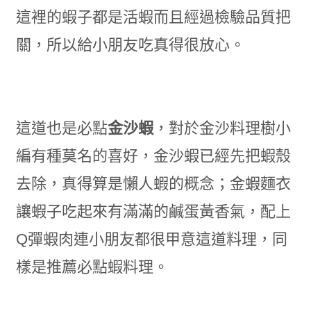
這裡的蝦子都是活蝦而且經過檢驗品質把
關，所以給小朋友吃真得很放心。
這道也是必點
金沙蝦
，對於金沙料理樹小
編有種莫名的喜好，金沙蝦已經先把蝦殼
去除，真得算是懶人蝦的概念；金蝦麵衣
讓蝦子吃起來有滿滿的鹹蛋黃香氣，配上
Q彈蝦肉連小朋友都很甲意這道料理，同
樣是推薦必點蝦料理。