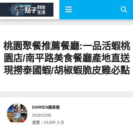
桃園聚餐推薦餐廳:一品活蝦桃
園店/南平路美食餐廳產地直送
現撈泰國蝦/胡椒蝦脆皮雞必點
DARREN蘋果樹
2018/12/06
瀏覽：14,609 人次