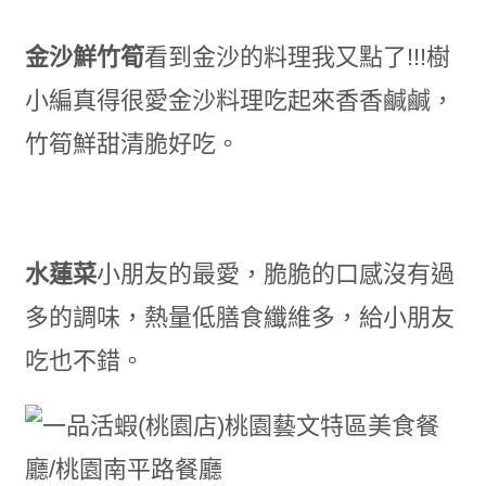
金沙鮮竹筍
看到金沙的料理我又點了!!!樹
小編真得很愛金沙料理吃起來香香鹹鹹，
竹筍鮮甜清脆好吃。
水蓮菜
小朋友的最愛，脆脆的口感沒有過
多的調味，熱量低
膳食纖維多，給小朋友
吃也不錯。