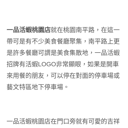
一品活蝦桃園店
就在桃園南平路
，
在這一
帶可是有不少美食餐廳聚集
，
南平路上更
是許多餐廳可謂是美食集散地
，
一品活蝦
招牌有活蝦LOGO非常顯眼
，
如果是開車
來用餐的朋友，可以停在對面的停車場或
藝文特區地下停車場。
一品活蝦桃園店在門口旁就有可愛的吉祥