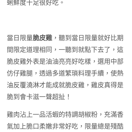
蜊鮮度十足很好吃。
當日限量
脆皮雞
，聽到當日限量就好比期
間限定道理相同，一聽到就點下去了，這
脆皮雞外表是油油亮亮好吃樣，選用中部
仿仔雞腿，透過多道繁瑣料理手續，使熱
油反覆澆淋才能成就脆皮雞，雞皮真得是
脆到會卡滋一聲超扯！
雞肉沾上一品活蝦的特調胡椒粉，充滿香
氣加上脆口柔嫩非常好吃，限量總是殘酷