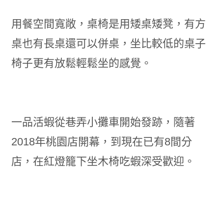
用餐空間寬敞，桌椅是用矮桌矮凳，有方
桌也有長桌還可以併桌，坐比較低的桌子
椅子更有放鬆輕鬆坐的感覺。
一品活蝦從巷弄小攤車開始發跡，隨著
2018年桃園店開幕，到現在已有8間分
店，在紅燈籠下坐木椅吃蝦深受歡迎。