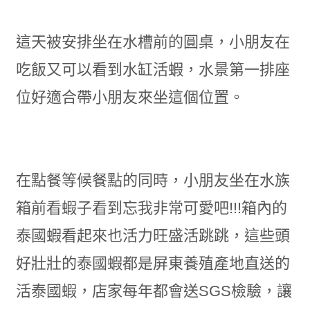
這天被安排坐在水槽前的圓桌，小朋友在
吃飯又可以看到水缸活蝦，水景第一排座
位好適合帶小朋友來坐這個位置。
在點餐等候餐點的同時，小朋友坐在水族
箱前看蝦子看到忘我非常可愛吧!!!箱內的
泰國蝦看起來也活力旺盛活跳跳，這些頭
好壯壯的泰國蝦都是屏東養殖產地直送的
活泰國蝦，店家每年都會送SGS檢驗，讓