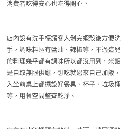
消費者吃得安心也吃得開心。
店內設有洗手檯讓客人剝完蝦殼後方便洗
手，調味料區有醬油、辣椒等，不過這兒
的料理幾乎都有調味所以都沒用到，米飯
是自取無限供應，想吃就過來自己加飯，
入坐前桌上都擺設好餐具、杯子、垃圾桶
等，用餐空間整齊乾淨。