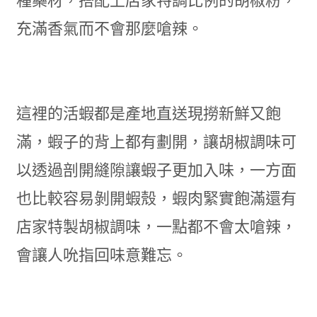
種藥材，搭配上店家特調比例的胡椒粉，
充滿香氣而不會那麼嗆辣。
這裡的活蝦都是產地直送現撈新鮮又飽
滿，蝦子的背上都有劃開，讓胡椒調味可
以透過剖開縫隙讓蝦子更加入味，一方面
也比較容易剝開蝦殼，蝦肉緊實飽滿還有
店家特製胡椒調味，一點都不會太嗆辣，
會讓人吮指回味意難忘。