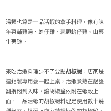
湯類也算是一品活蝦的拿手料理
，
像有陳
年菜餔雞湯
、
蛤仔雞
、
蒜頭蛤仔雞
、
山藥
牛蒡雞。
來吃活蝦料理少不了要點
胡椒蝦
，店家是
連鋁製專用甕一起上桌，活蝦煮熟在鋁甕
翻攪悶到入味，讓胡椒鹽依附在蝦殼上
面，一品活蝦的胡椒蝦料理是使用數十幾