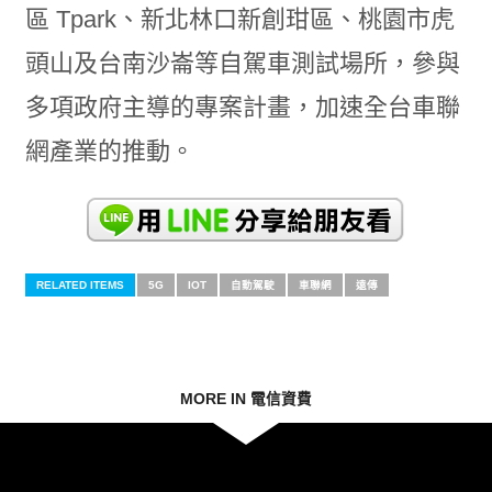
區 Tpark、新北林口新創玵區、桃園市虎
頭山及台南沙崙等自駕車測試場所，參與
多項政府主導的專案計畫，加速全台車聯
網產業的推動。
RELATED ITEMS
5G
IOT
自動駕駛
車聯網
遠傳
MORE IN 電信資費