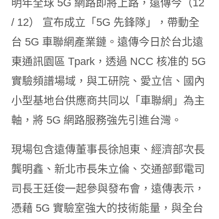
明年全球 5G 網路即將上路，遠傳今（12
/ 12） 宣布成立「5G 先鋒隊」，帶動全
台 5G 車聯網產業鏈。遠傳今日於台北遠
東通訊園區 Tpark，透過 NCC 核准的 5G
實驗頻譜場域，與工研院、愛立信、國內
小型基地台供應商共同以「車聯網」為主
軸，將 5G 網路服務強先引進台灣。
現場包含遠傳董事長徐旭東、經濟部次長
龔明鑫、新北市長朱立倫、交通部郵電司
司長王廷俊一起參與發布會，遠傳表示，
憑藉 5G 實驗室強大的技術能量，與全台