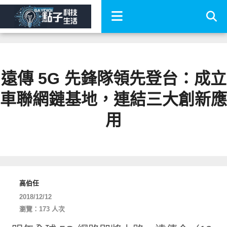
遠傳 5G 先鋒隊領先登台：成立
車聯網鏈基地，連結三大創新應
用
高伯任
2018/12/12
瀏覽：173 人次