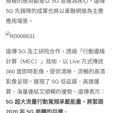
規模的應用都是以 5G 發展為核心。遠傳
5G 先鋒隊的成軍也將以車聯網做為主應
應用場景。
遠傳 5G 及工研院合作，透過「行動邊緣
計算（MEC）」技術，以 Live 方式傳送
360 度即時影像，提供清晰、流暢的高清
影像呈現，展現了 5G 低延遲、高速運
算、海量連結又順暢的優勢。遠傳表示：
5G 超大流量行動寬頻承載能量，將緊跟
2020 年 5G 商轉的目標
。