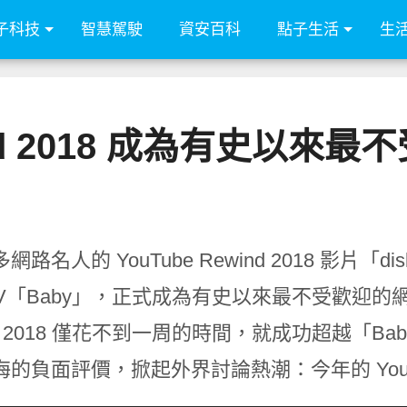
子科技
智慧駕駛
資安百科
點子生活
生
wind 2018 成為有史以
網路名人的 YouTube Rewind 2018 影片
V「Baby」，正式成為有史以來最不受歡迎的網
nd 2018 僅花不到一周的時間，就成功超越「Baby
的負面評價，掀起外界討論熱潮：今年的 YouTu