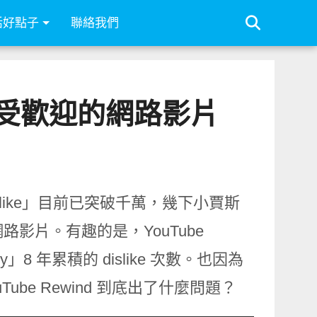
活好點子
聯絡我們
來最不受歡迎的網路影片
「dislike」目前已突破千萬，幾下小賈斯
路影片。有趣的是，YouTube
」8 年累積的 dislike 次數。也因為
be Rewind 到底出了什麼問題？