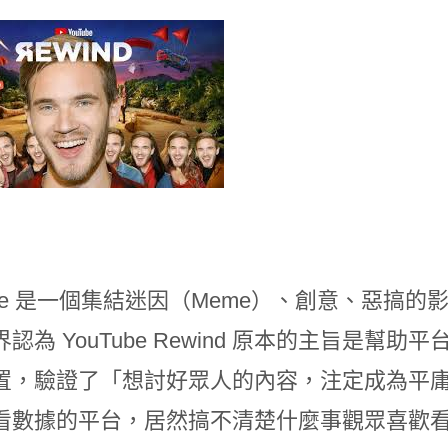
Tube 是一個集結迷因（Meme）、創意、惡
認為 YouTube Rewind 原本的主旨是
置，驗證了「想討好眾人的內容，注定成為平
數據的平台，居然搞不清楚什麼事觀眾喜歡看的內容