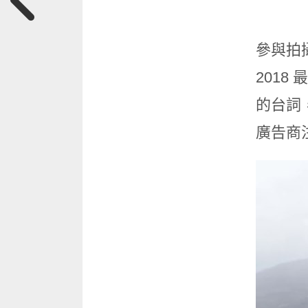
參與拍攝
2018
的台詞
廣告商