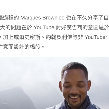
過程的 Marques Brownlee 也在不久分享了自
 最大的問題在於 YouTube 討好廣告商的意
，加上威爾史密斯、約翰奧利佛等非 YouTub
注意而設計的橋段。