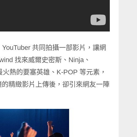
 YouTuber 共同拍攝一部影片，讓網
ind 找來威爾史密斯、Ninja、
18 最火熱的要塞英雄、K-POP 等元素，
分鐘的精緻影片上傳後，卻引來網友一陣