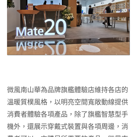
微風南山華為品牌旗艦體驗店維持各店的
溫暖質樸風格，以明亮空間寬敞動線提供
消費者體驗各項產品，除了旗艦智慧型手
機外，還展示穿戴式裝置與各項周邊，消