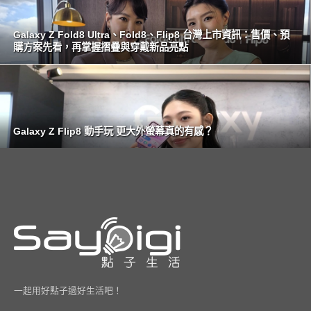
Galaxy Z Fold8 Ultra、Fold8、Flip8 台灣上市資訊：售價、預
購方案先看，再掌握摺疊與穿戴新品亮點
Galaxy Z Flip8 動手玩 更大外螢幕真的有感？
一起用好點子過好生活吧！