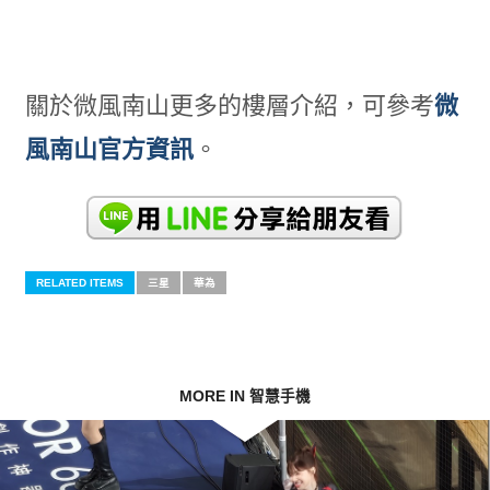
關於微風南山更多的樓層介紹，可參考
微
風南山官方資訊
。
RELATED ITEMS
三星
華為
MORE IN 智慧手機