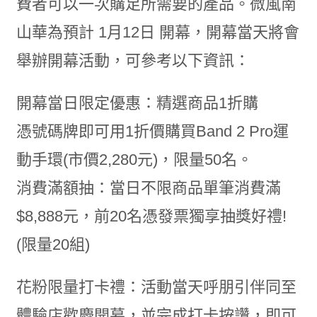
費者可以一次購足所需要的產品。微風南
山華為預計 1月12日 開幕，開幕當天將會
舉辦開幕活動，可參考以下資訊：
開幕當日限定優惠：精選商品1折購
憑號碼牌即可用1折價購買Band 2 Pro運
動手環(市價2,280元)，限量50名。
消費滿額抽：當日不限商品單筆消費滿
$8,888元，前20名憑發票獨享抽獎好禮!
(限量20組)
花粉限量打卡禮：活動當天呼朋引伴同至
體驗店歡慶開幕，並完成打卡按讚，即可