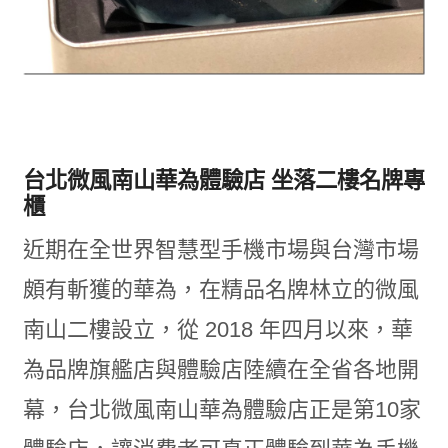
台北微風南山華為體驗店 坐落二樓名牌專
櫃
近期在全世界智慧型手機市場與台灣市場
頗有斬獲的華為，在精品名牌林立的微風
南山二樓設立，從 2018 年四月以來，華
為品牌旗艦店與體驗店陸續在全省各地開
幕，台北微風南山華為體驗店正是第10家