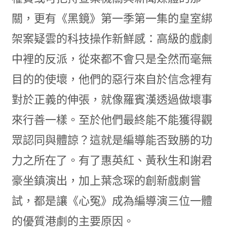
關，更有《黑鏡》第一季第一集的皇室綁
架案疑雲的科技操作新鮮感：高級的戲劇
中裡的反派，從來都不會只是全然而毫無
目的的使壞，他們的惡行來自於信念裡有
對於正義的伸張，就像羅賓漢透過做壞事
來行善一樣。至於他們最終能不能獲得觀
眾認同與體諒？這就是編導能否致勝的功
力之所在了。有了惠英紅、黃秋生和謝君
豪坐鎮演出，加上葉念琛的創新戲劇嘗
試，都是讓《心冤》成為編導演三位一體
的優質港劇的主要原因。