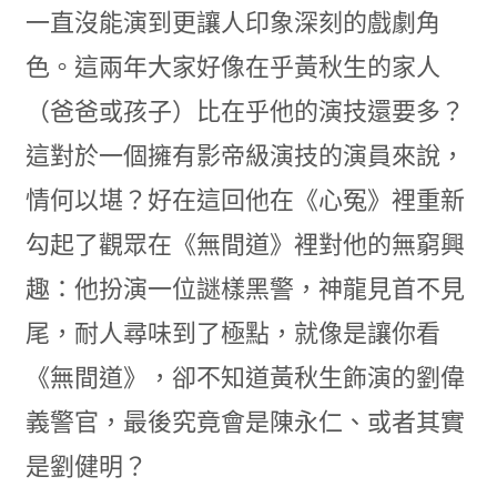
一直沒能演到更讓人印象深刻的戲劇角
色。這兩年大家好像在乎黃秋生的家人
（爸爸或孩子）比在乎他的演技還要多？
這對於一個擁有影帝級演技的演員來說，
情何以堪？好在這回他在《心冤》裡重新
勾起了觀眾在《無間道》裡對他的無窮興
趣：他扮演一位謎樣黑警，神龍見首不見
尾，耐人尋味到了極點，就像是讓你看
《無間道》，卻不知道黃秋生飾演的劉偉
義警官，最後究竟會是陳永仁、或者其實
是劉健明？