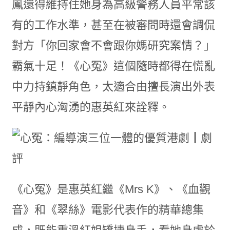
鳳還得維持住她身為高級警務人員平常該
有的工作水準，甚至在被審問時還會調侃
對方「你回家會不會跟你媽研究案情？」
霸氣十足！《心冤》這個隨時都得在慌亂
中力持鎮靜角色，太適合由擅長演出外表
平靜內心洶湧的惠英紅來詮釋。
《心冤》是惠英紅繼《
Mrs
K
》、《血觀
音》和《翠絲》電影代表作的精華總集