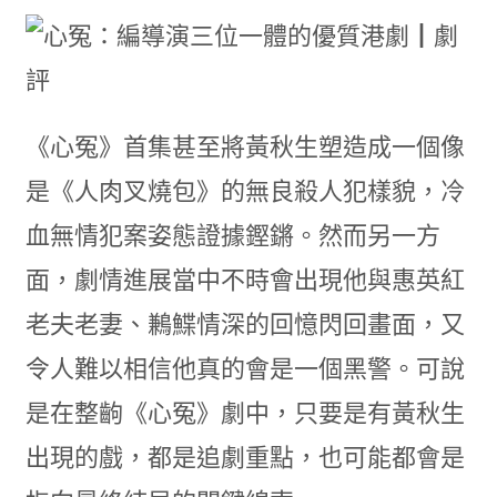
《心冤》首集甚至將黃秋生塑造成一個像
是《人肉叉燒包》的無良殺人犯樣貌，冷
血無情犯案姿態證據鏗鏘。然而另一方
面，劇情進展當中不時會出現他與惠英紅
老夫老妻、鶼鰈情深的回憶閃回畫面，又
令人難以相信他真的會是一個黑警。可說
是在整齣《心冤》劇中，只要是有黃秋生
出現的戲，都是追劇重點，也可能都會是