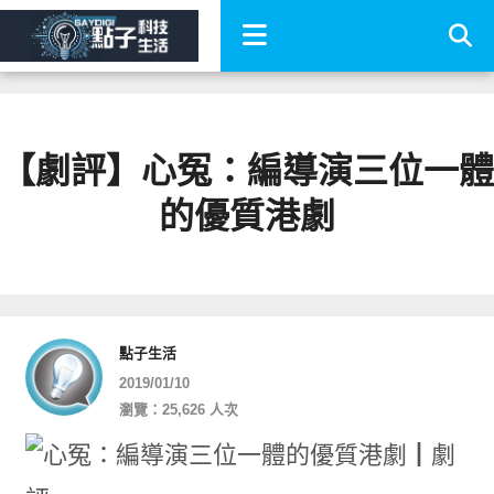
【劇評】心冤：編導演三位一體
的優質港劇
點子生活
2019/01/10
瀏覽：25,626 人次