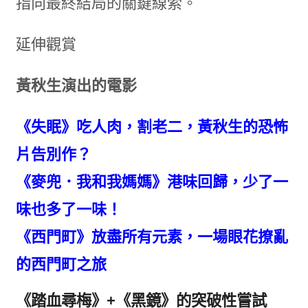
指向最終結局的關鍵線索。
延伸觀賞
黃秋生演出的電影
《失眠》吃人肉，割老二，黃秋生的恐怖
片告別作？
《麥兜．我和我媽媽》港味回歸，少了一
味也多了一味！
《西門町》放盡所有元素，一場眼花撩亂
的西門町之旅
《踏血尋梅》
+
《黑鏡》的突破性嘗試