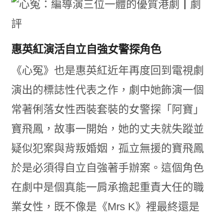
惠英紅演活自立自強女警探角色
《心冤》也是惠英紅近年再度回到電視劇
演出的標誌性代表之作，劇中她飾演一個
常著俐落女性西裝套裝的女警探「阿寶」
寶飛鳳，故事一開始，她的丈夫就失蹤並
疑似犯案與背叛婚姻，孤立無援的寶飛鳳
於是必須得自立自強著手辦案。這個角色
在劇中是個真能一肩承擔起重責大任的職
業女性，既不像是《
Mrs
K
》裡最終還是