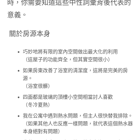
時，你需要知道這些中性詞彙背後代表的
意義。
關於房源本身
巧妙地將有限的室內空間做出最大化的利用
（這屋子的功能齊全，但其實空間很小）
如果房東改善了浴室的清潔度，這將是完美的房
源。
（浴室很髒）
四面都是玻璃的頂樓小空間相當討人喜歡
（冬冷夏熱）
我在公寓中遇到熱水問題，但主人很快替我排除。
（如果其他人也反應一樣問題，就代表這個熱水器
本身絕對有問題）