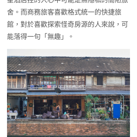
舍。而商務旅客喜歡格式統一的快捷旅
館，對於喜歡探索怪奇房源的人來說，可
能落得一句「無趣」。