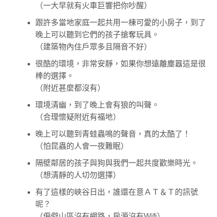
（一大早就有火車巨響把你吵醒）
跟許多當地家庭一起共用一棟可愛的小房子，到了
晚上可以聽到它們的孩子搶奪玩具。
（建築物內住戶眾多且隔音不好）
很酷的環境，非常安靜，如果你想遠離塵囂這是很
棒的選擇。
（附近甚麼都沒有）
環境清幽，到了晚上會有狼的叫聲。
（合理懷疑附近有福地）
晚上可以聽到青蛙蟲鳴的聲音，真的太酷了！
（怕昆蟲的人會一夜難眠）
隔壁鄰居的孩子與狗與我們一起共度歡樂時光。
（想清靜的人切勿選擇）
有了這樣的峽谷日出，誰還在意ＡＴ＆Ｔ的訊號
呢？
（偏僻山區沒有網路，房源沒有Wifi）