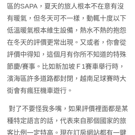
區的SAPA，夏天的旅人根本不在意有沒
有暖氣，但冬天可不一樣，動輒十度以下
低溫暖氣根本維生設備，熱水不熱的抱怨
在冬天的評價更常出現。又或者，你會從
評價中得知，這個月有你所不知道的特殊
節慶/賽事。比如新加坡Ｆ1賽車舉行時，
濱海區許多道路都封閉，越南足球賽時大
街會有瘋狂機車遊行。
對了不要怪我多嘴，如果評價裡面都是某
種特定語言的話，代表來自那個國家的旅
客比例一定特高。現在訂房網站都有一鍵