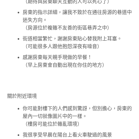
（期待與房東聊天互動的人可以死心了）
房東的指示詳細，讓我不致於在通往房源的巷道中
迷失方向。
（房源位於複雜不友善的街區巷弄之中）
街道相當繁忙，謝謝房東貼心替我附上耳塞。
（可能很多人跟他抱怨深夜有噪音）
感謝房東每天親手現做的早餐！
（早上房東會自動出現在你住的地方）
關於附近環境
你可能對樓下的人們感到驚訝，但別擔心，房東的
屋內一切就像圖片中的一樣。
（樓房可能位於雜亂環境）
我很享受早晨在陽台上看火車駛過的風景