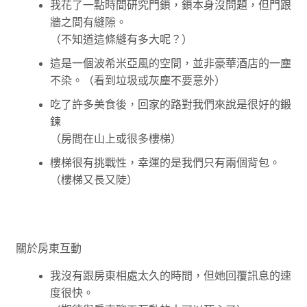
我花了一點時間研究門鎖，鎖本身沒問題，但門跟
牆之間有縫隙。
（不知道這條縫有多大呢？）
這是一個波希米亞風的空間，並非豪華酒店的一塵
不染。（看到垃圾或灰塵不要意外）
吃了許多美食後，回家的路對我們來說是很好的鍛
鍊
（房間在山上或很多樓梯）
樓梯很有挑戰性，幸運的是我們只有兩個背包。
（樓梯又長又陡）
關於房東互動
我沒有跟房東相處太久的時間，但她回覆訊息的速
度很快。