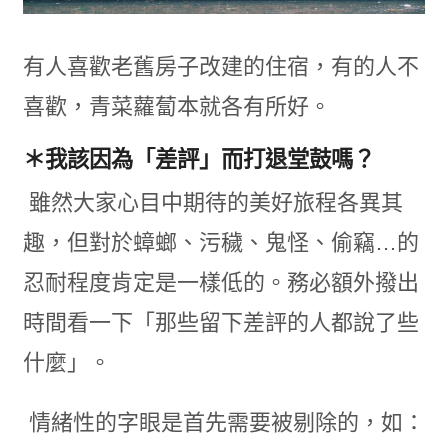
有人喜歡老舊房子改建的住宿，有的人不
喜歡，青菜蘿蔔本就各有所好。
＊我該因為「差評」而打退堂鼓嗎？
雖然大家心目中期待的美好旅程各異其
趣，但對於蟑螂、污穢、鬼怪、偷竊…的
忍耐程度肯定是一樣低的。務必額外撥出
時間看一下「那些留下差評的人都說了些
什麼」。
情緒性的字眼是首先需要被剔除的，如：