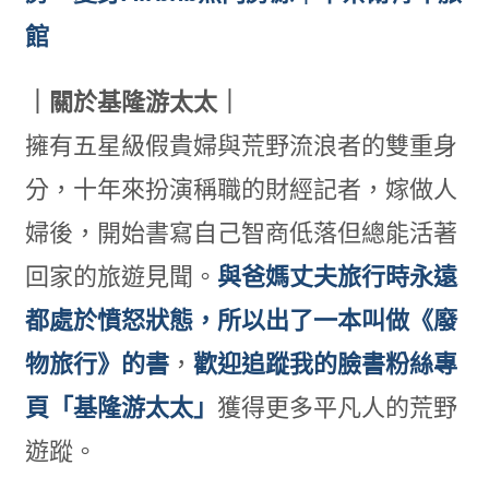
館
｜關於基隆游太太｜
擁有五星級假貴婦與荒野流浪者的雙重身
分，十年來扮演稱職的財經記者，嫁做人
婦後，開始書寫自己智商低落但總能活著
回家的旅遊見聞。
與爸媽丈夫旅行時永遠
都處於憤怒狀態，所以出了一本叫做
《廢
物旅行》的書
，
歡迎追蹤我的臉書粉絲專
頁「基隆游太太」
獲得更多平凡人的荒野
遊蹤。