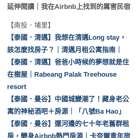
延伸閱讀｜我在Airbnb上找到的厲害民宿
【南投．埔里】
【泰國．清邁】我想在清邁Long stay，
該怎麼找房子？｜清邁月租公寓指南｜
【泰國．清邁】爸爸小時候的夢想就是住
在樹屋｜Rabeang Palak Treehouse
resort
【泰國．曼谷】中國城變潮了！藏身老公
寓的神秘酒吧＋房源｜「八號Ba Hao」
【泰國．曼谷】運河邊的七十年老舊群租
房，變身Airbnb熱門房源｜卡奈爾青年旅