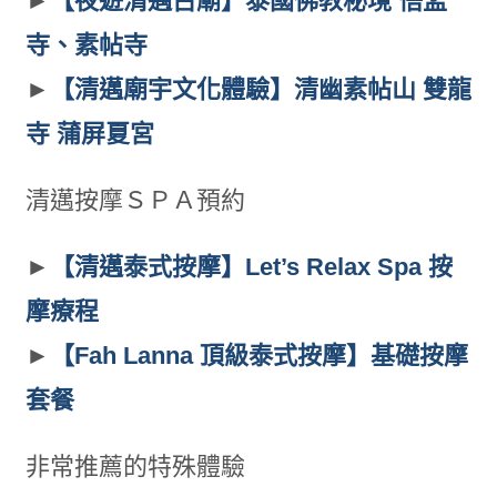
►
【夜遊清邁古廟】泰國佛教秘境 悟孟
寺、素帖寺
►
【清邁廟宇文化體驗】清幽素帖山 雙龍
寺 蒲屏夏宮
清邁按摩ＳＰＡ預約
►
【清邁泰式按摩】Let’s Relax Spa 按
摩療程
►
【Fah Lanna 頂級泰式按摩】基礎按摩
套餐
非常推薦的特殊體驗