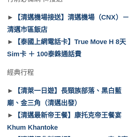
►
【清邁機場接送】清邁機場（CNX）－
清邁市區飯店
►
【泰國上網電話卡】True Move H 8天
Sim卡 ＋ 100泰銖通話費
經典行程
►
【清萊一日遊】長頸族部落、黑白藍
廟、金三角（清邁出發）
►
【清邁最新帝王餐】康托克帝王餐宴
Khum Khantoke