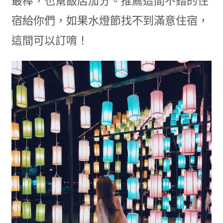
最棒，也幫飯店加分。推薦這間不錯的住
宿給你們，如果水燈節找不到滿意住宿，
這間可以訂唷！