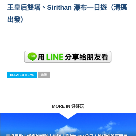
王皇后雙塔、Sirithan 瀑布一日遊（清邁
出發）
RELATED ITEMS
旅遊
MORE IN 好好玩