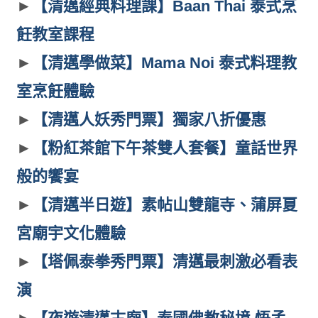
►
【清邁經典料理課】Baan Thai 泰式烹
飪教室課程
►
【清邁學做菜】Mama Noi 泰式料理教
室烹飪體驗
►
【清邁人妖秀門票】獨家八折優惠
►
【粉紅茶館下午茶雙人套餐】童話世界
般的饗宴
►
【清邁半日遊】素帖山雙龍寺、蒲屏夏
宮廟宇文化體驗
►
【塔佩泰拳秀門票】清邁最刺激必看表
演