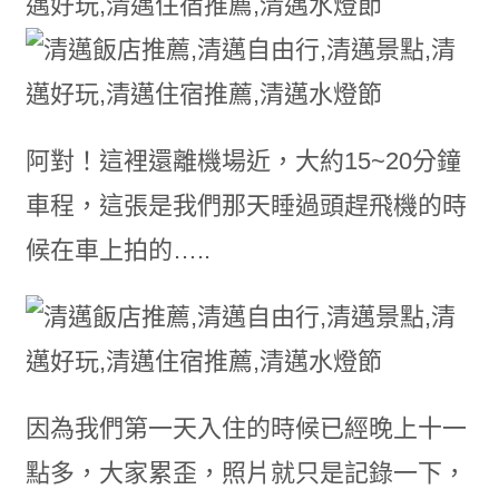
阿對！這裡還離機場近，大約15~20分鐘
車程，這張是我們那天睡過頭趕飛機的時
候在車上拍的…..
因為我們第一天入住的時候已經晚上十一
點多，大家累歪，照片就只是記錄一下，