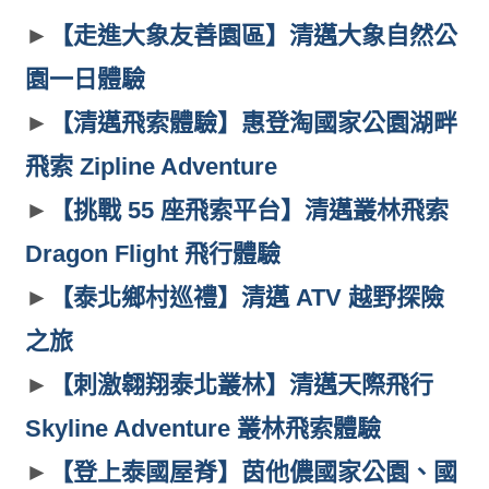
►
【走進大象友善園區】清邁大象自然公
園一日體驗
►
【清邁飛索體驗】惠登淘國家公園湖畔
飛索 Zipline Adventure
►
【挑戰 55 座飛索平台】清邁叢林飛索
Dragon Flight 飛行體驗
►
【泰北鄉村巡禮】清邁 ATV 越野探險
之旅
►
【刺激翱翔泰北叢林】清邁天際飛行
Skyline Adventure 叢林飛索體驗
►
【登上泰國屋脊】茵他儂國家公園、國