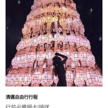
清邁自由行行程
行前必備網卡/接送