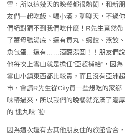
雪，所以這幾天的晚餐都很熱鬧，和新朋
友們一起吃飯、喝小酒，聊聊天，不過你
們絕對猜不到我們吃什麼！R先生竟然帶
了薑母鴨湯底、還有貢丸、蝦餃、燕餃、
魚包蛋…還有……酒釀湯圓！！朋友們說
他每次上雪山就是擔任”亞超補給”，因為
雪山小鎮東西都比較貴，而且沒有亞洲超
市，會請R先生從City買一些想吃的家鄉
味帶過來，所以我們的晚餐就充滿了濃厚
的”逮丸味”啦!
因為這次還有去其他朋友住的旅館會合，