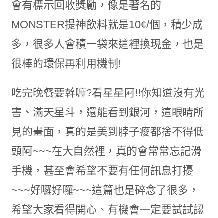
會有標示回收獎勵，像是著名的
MONSTER提神飲料就是10¢/個，積少成
多，很多人會積一袋來這裡換現金，也是
很棒的環保再利用機制!
吃完晚餐要幹嘛?看星星阿!!你知道沒有光
害、滿天星斗，還能看到銀河，這眼睛所
見的畫面，真的是美到脖子痠都捨不得低
頭阿~~~在大自然裡，真的會常常忘記滑
手機，甚至會希望不要有任何訊息打擾
~~~好囉好囉~~~這篇也是碎念了很多，
希望大家看得開心、有機會一定要試試認