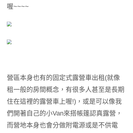
喔~~~~
營區本身也有的固定式露營車出租(就像
租一般的房間概念，有很多人甚至是長期
住在這裡的露營車上喔!)，或是可以像我
們開著自己的小Van來搭帳篷認真露營，
而營地本身也會分做附電源或是不供電