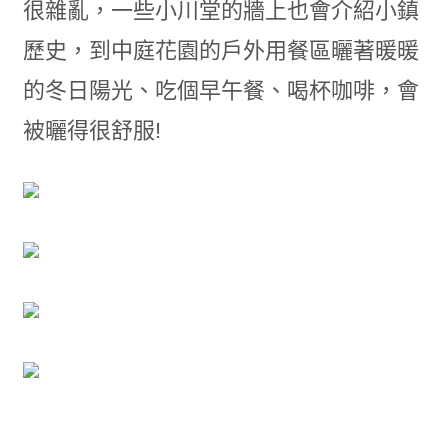
很雜亂，一些小川堂的牆上也會介紹小鎮
歷史，到中庭花園的戶外用餐區曬著暖暖
的冬日陽光、吃個早午餐、喝杯咖啡，會
被曬得很舒服!