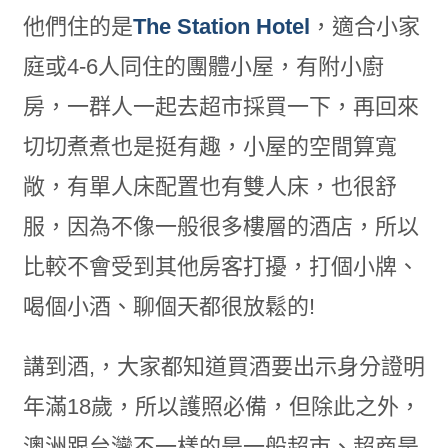
他們住的是
The Station Hotel
，適合小家
庭或4-6人同住的團體小屋，有附小廚
房，一群人一起去超市採買一下，再回來
切切煮煮也是挺有趣，小屋的空間算寬
敞，有單人床配置也有雙人床，也很舒
服，因為不像一般很多樓層的酒店，所以
比較不會受到其他房客打擾，打個小牌、
喝個小酒、聊個天都很放鬆的!
講到酒,，大家都知道買酒要出示身分證明
年滿18歲，所以護照必備，但除此之外，
澳洲跟台灣不一樣的是一般超市、超商是