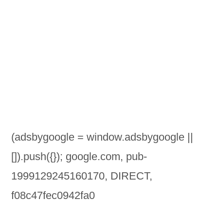
(adsbygoogle = window.adsbygoogle ||
[]).push({}); google.com, pub-
1999129245160170, DIRECT,
f08c47fec0942fa0