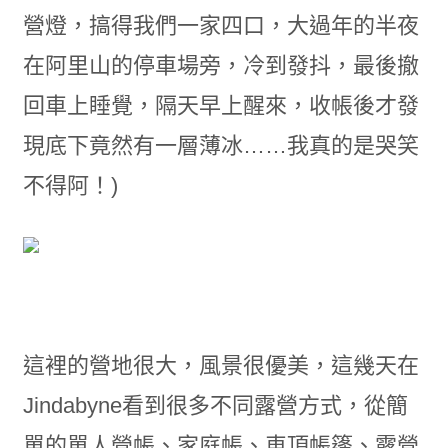
營燈，搞得我們一家四口，大過年的半夜
在阿里山的停車場旁，冷到發抖，最後撤
回車上睡覺，隔天早上醒來，收帳後才發
現底下竟然有一層薄冰……我真的是哭笑
不得阿！)
這裡的營地很大，風景很優美，這幾天在
Jindabyne看到很多不同露營方式，從簡
單的單人營帳、家庭帳、車頂帳篷、露營