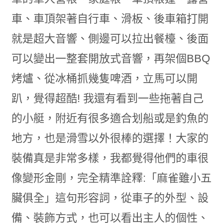
車、車頂架著自行車、滑板、後車箱打開
就是超大音響、側邊可以拉出餐檯、後面
可以變出一整套開放式音響，再架個BBQ
烤爐、從冰桶抓幾隻啤酒，立馬可以開
趴，覺得超酷! 我還有看到一些拖著自己
的小艇，附近有很多適合划船或是釣魚的
地方，也是滑雪以外很棒的選擇！大家的
裝備真是非常多樣，我都覺得他們的車很
像變形金剛，完全精準詮釋:「麻雀雖小五
臟俱全」這句形容詞，從車子的外型、設
備、裝飾方式，也可以看出主人的個性、