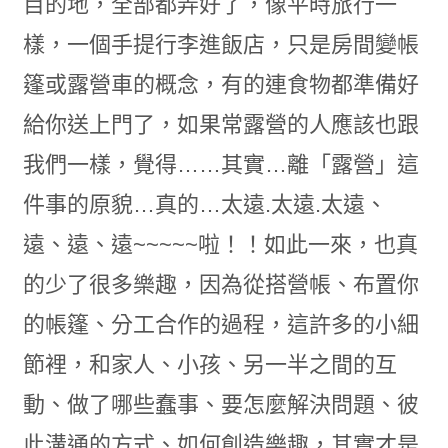
目的地，全部都弄好了，像平時旅行一
樣，一個手提行李進飯店，只是房間變帳
篷或露營車的概念，有的連食物都準備好
給你送上門了，如果常露營的人應該也跟
我們一樣，覺得……其實…離「露營」這
件事的原貌…真的…太遠.太遠.太遠、
遠、遠、遠~~~~~啦！！如此一來，也真
的少了很多樂趣，因為從搭營帳、布置你
的帳篷、分工合作的過程，這許多的小細
節裡，和家人、小孩、另一半之間的互
動、做了哪些蠢事、要怎麼解決問題、彼
此溝通的方式、如何創造樂趣，其實才是