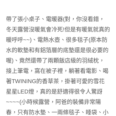
帶了張小桌子、電暖器(對，你沒看錯，
冬天露營沒暖氣會冷死!但是有暖氣就真的
暖呼呼~~)、電熱水壺、很多毯子(原本防
水的軟墊和有鋁箔層的底墊還是很必要的
喔)、竟然還帶了兩顆飯店級的羽絨枕，
接上筆電，窩在被子裡，躺著看電影、喝
著TWINING的香草茶，掛著可愛的雪花
星星LED燈，真的是舒適得很令人驚訝
~~~~(小時候露營，阿爸的裝備非常陽
春，只有防水墊、一兩條毯子、睡袋、小