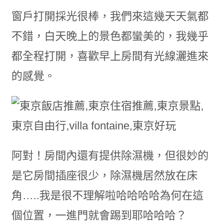
窗戶打開採光很棒，我們來這幾天天氣都
不錯，白天晚上的景色都蠻美的，我幾乎
都全程打開，喜歡早上房間有光線灑進來
的感覺。
阿對！房間內還有提供除濕機，但很妙的
是它房間插座很少，除濕機居然放在床
角…..我是很不理解啦哈哈哈哈為何在這
個位置，一進門就會踢到耶哈哈哈？