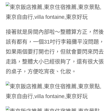
接著就是房間內部啦～整體算方正，然後
該有都有，一個31吋行李箱攤平沒問題，
如果兩個要打開也行，但就會要閃來閃去
走路，整體大小已經很夠了，還有很大張
的桌子，方便吃宵夜、化妝。