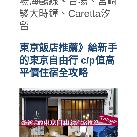
場海鷗線、台場、宮崎
駿大時鐘、Caretta汐
留
東京飯店推薦》給新手
的東京自由行 c/p值高
平價住宿全攻略