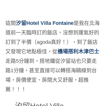
這間
汐留Hotel Villa Fontaine
是我在北海
道前一天臨時訂的飯店，沒想到運氣好的
訂到了半價（agoda真好！），到了飯店
又發現它地點極佳，從
機場搭利木津巴士
走路5分鐘到，搭地鐵從汐留站也只要走
路1分鐘，甚至直接可以轉搭海鷗線到台
場，房價便宜、房間大又舒服，超推
薦！！！