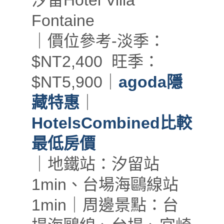
汐留Hotel Villa
Fontaine
｜價位參考-淡季：
$NT2,400 旺季：
$NT5,900｜
agoda隱
藏特惠
｜
HotelsCombined比較
最低房價
｜地鐵站：汐留站
1
min、台場海鷗線站
1min
｜周邊景點：台