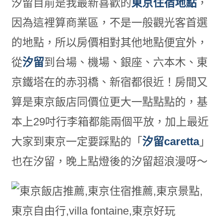
汐留目前是我最新喜歡的
東京住宿地點
，
因為這裡算商業區，不是一般觀光客首選
的地點，所以房價相對其他地點便宜外，
從
汐留
到台場、機場、銀座、六本木、東
京鐵塔在的赤羽橋、新宿都很近！房間又
算是東京飯店同價位更大一點點點的，基
本上29吋行李箱都能兩個平放，加上最近
大家到東京一定要踩點的「
汐留caretta
」
也在汐留，晚上點燈後的汐留超浪漫呀～