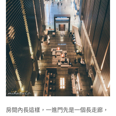
房間內長這樣，一進門先是一個長走廊，