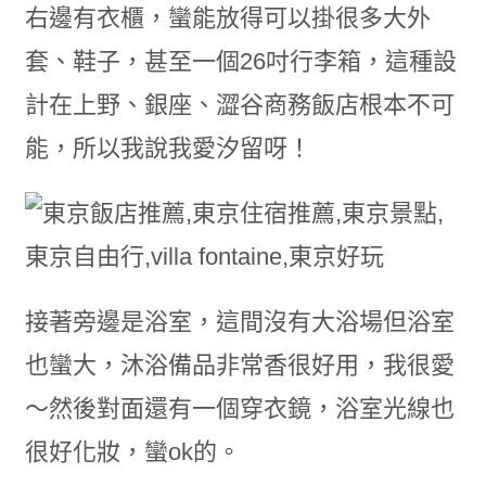
右邊有衣櫃，蠻能放得可以掛很多大外
套、鞋子，甚至一個26吋行李箱，這種設
計在上野、銀座、澀谷商務飯店根本不可
能，所以我說我愛汐留呀！
接著旁邊是浴室，這間沒有大浴場但浴室
也蠻大，沐浴備品非常香很好用，我很愛
～然後對面還有一個穿衣鏡，浴室光線也
很好化妝，蠻ok的。