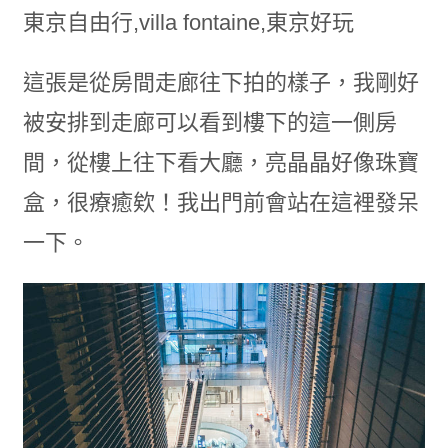
這張是從房間走廊往下拍的樣子，我剛好
被安排到走廊可以看到樓下的這一側房
間，從樓上往下看大廳，亮晶晶好像珠寶
盒，很療癒欸！我出門前會站在這裡發呆
一下。