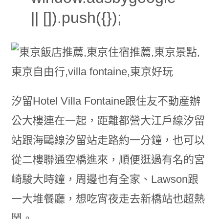
|| []).push({});
汐留Hotel Villa Fontaine跟住友不動産辦
公大樓連在一起，距離都營大江戶線汐留
站跟海鷗線汐留站走路約一分鐘，也可以
從二樓聯通空橋進來，順便逛過有名的宮
崎駿大時鐘，周邊也有全家、Lawson跟
一大堆餐廳，想吃宵夜走去新橋站也超熱
鬧。