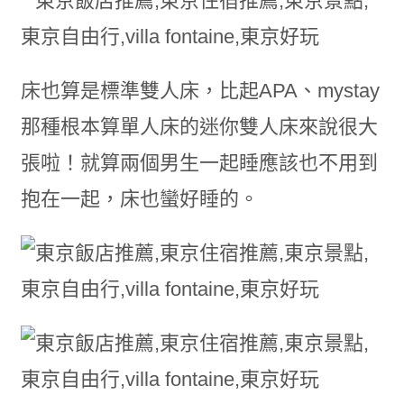
床也算是標準雙人床，比起APA、mystay
那種根本算單人床的迷你雙人床來說很大
張啦！就算兩個男生一起睡應該也不用到
抱在一起，床也蠻好睡的。