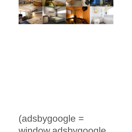
(adsbygoogle =
window.adsbygoogle