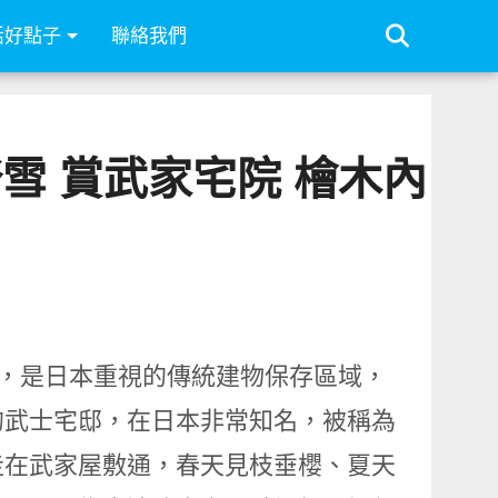
活好點子
聯絡我們
雪 賞武家宅院 檜木內
圍，是日本重視的傳統建物保存區域，
的武士宅邸，在日本非常知名，被稱為
走在武家屋敷通，春天見枝垂櫻、夏天