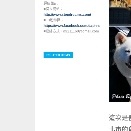
超級筆記
■個人網站：
http://www.stepdreams.com/
■FB粉絲團：
https://www.facebook.com/daphne0129
■連絡方式：d9211160@gmail.com
RELATED ITEMS
這次是
北市的