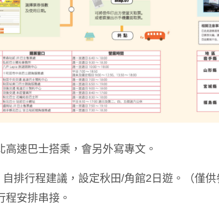
北高速巴士搭乘，會另外寫專文。
hne 自排行程建議，設定秋田/角館2日遊。（僅
行程安排串接。