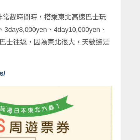
非常趕時間時，搭乘東北高速巴士玩
8,000yen、4day10,000yen、
乘高速巴士往返，因為東北很大，天數還是
s/