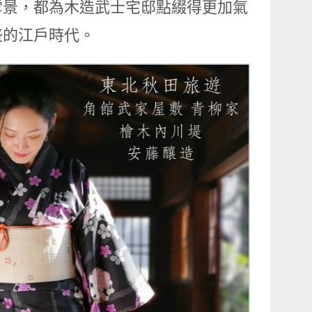
雪景，都為木造武士宅邸點綴得更加氣
盛的江戶時代。