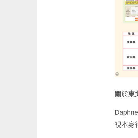
關於東
Dap
視本身