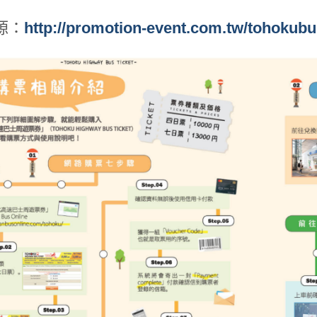
源：
http://promotion-event.com.tw/tohokubu