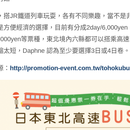
，搭JR鐵道列車玩耍，各有不同樂趣，當不是
便經濟的選擇，目前有分成2day/6,000yen、3day
13,000yen等票種，東北境內六縣都可以搭
太短，Daphne 認為至少要選擇3日或4日卷。
源：
http://promotion-event.com.tw/tohokubu