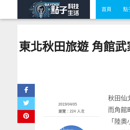
首頁
點
東北秋田旅遊 角館武
好好玩
秋田仙
2019/04/05
而角館
瀏覽：224 人次
「陸奧