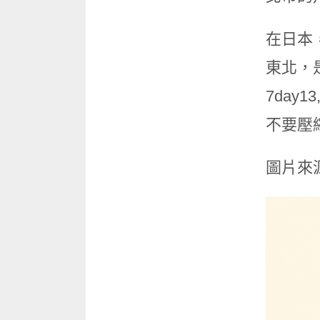
在日本
東北，是方
7day
不要壓縮
圖片來