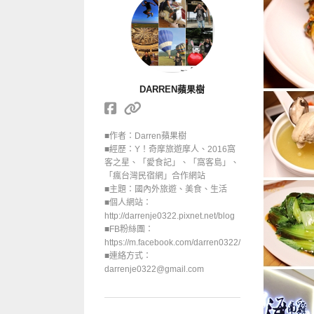
DARREN蘋果樹
■作者：Darren蘋果樹
■經歷：Y！奇摩旅遊摩人、2016窩
客之星、「愛食記」、「窩客島」、
「瘋台灣民宿網」合作網站
■主題：國內外旅遊、美食、生活
■個人網站：
http://darrenje0322.pixnet.net/blog
■FB粉絲團：
https://m.facebook.com/darren0322/
■連絡方式：
darrenje0322@gmail.com