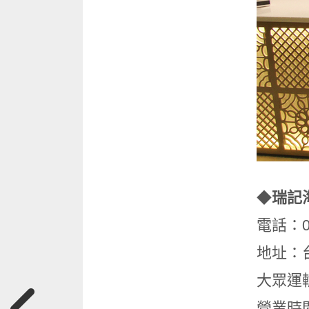
◆
瑞記
電話：02
地址：台
大眾運
營業時間：