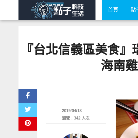
首頁
點
『台北信義區美食』瑞
海南雞
好好吃
2019/04/18
瀏覽：342 人次