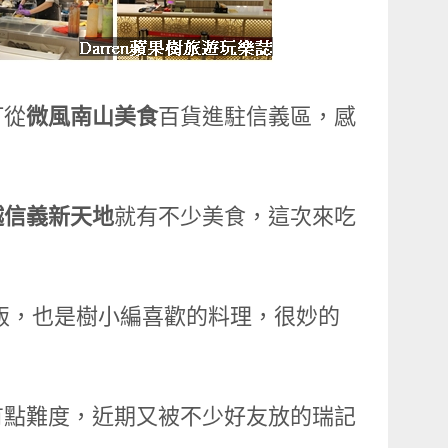
打從
微風南山美食
百貨進駐信義區，感
越信義新天地
就有不少美食，這次來吃
飯，也是樹小編喜歡的料理，很妙的
有點難度，近期又被不少好友放的瑞記