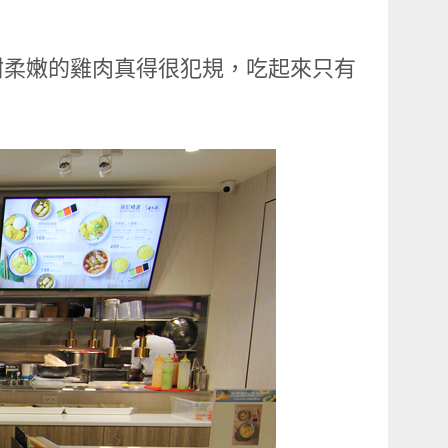
甜柔嫩的雞肉真得很犯規，吃起來只有