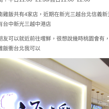
南雞飯共有4家店，近期在新光三越台北信義新
有台中新光三越中港店
朋友可以就近前往嚐鮮，很想說幾時桃園會有
雞飯衝台北我可以