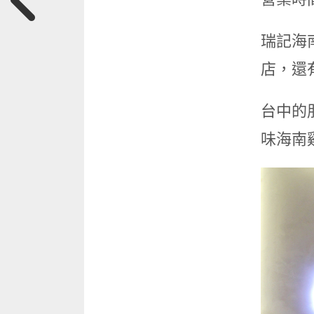
瑞記海
店，還
台中的
味海南