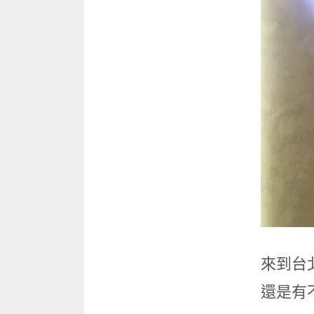
來到台
還是有