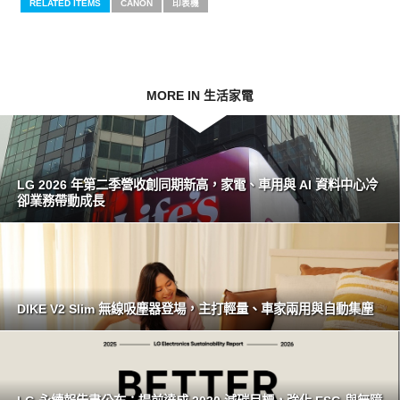
RELATED ITEMS
CANON
印表機
MORE IN 生活家電
LG 2026 年第二季營收創同期新高，家電、車用與 AI 資料中心冷
卻業務帶動成長
DIKE V2 Slim 無線吸塵器登場，主打輕量、車家兩用與自動集塵