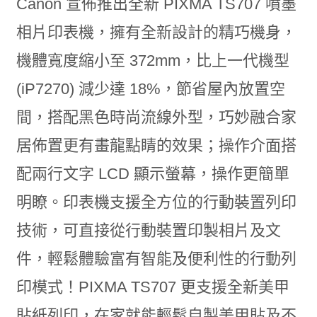
Canon 宣佈推出全新 PIXMA TS707 噴墨
相片印表機，擁有全新設計的精巧機身，
機體寬度縮小至 372mm，比上一代機型
(iP7270) 減少達 18%，節省屋內放置空
間，搭配黑色時尚流線外型，巧妙融合家
居佈置更有畫龍點睛的效果；操作介面搭
配兩行文字 LCD 顯示螢幕，操作更簡單
明瞭。印表機支援全方位的行動裝置列印
技術，可直接從行動裝置印製相片及文
件，輕鬆體驗富有智能及便利性的行動列
印模式！PIXMA TS707 更支援全新美甲
貼紙列印，在家就能輕鬆自製美甲貼及不