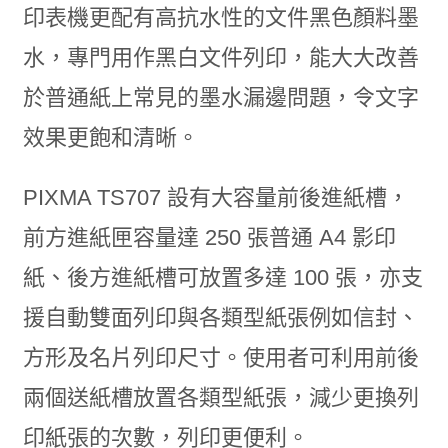
印表機更配有高抗水性的文件黑色顏料墨
水，專門用作黑白文件列印，能大大改善
於普通紙上常見的墨水漏邊問題，令文字
效果更飽和清晰。
PIXMA TS707 設有大容量前後進紙槽，
前方進紙匣容量達 250 張普通 A4 影印
紙、後方進紙槽可放置多達 100 張，亦支
援自動雙面列印與各類型紙張例如信封、
方形及名片列印尺寸。使用者可利用前後
兩個送紙槽放置各類型紙張，減少更換列
印紙張的次數，列印更便利。