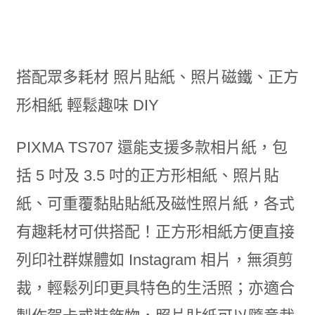
搭配眾多耗材 照片貼紙、照片磁鐵、正方
形相紙 輕鬆趣味 DIY
PIXMA TS707 還能支援多款相片紙，包
括 5 吋及 3.5 吋的正方形相紙、照片貼
紙、可重覆黏貼貼紙及磁性照片紙，各式
有趣耗材可供搭配！正方形相紙方便直接
列印社群媒體如 Instagram 相片，無須剪
裁，輕鬆列印更具特色的生活照；亦適合