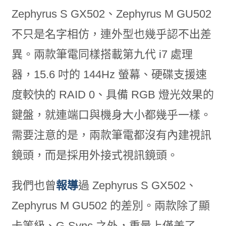
Zephyrus S GX502、Zephyrus M GU502
不只是名字相仿，連外型也幾乎認不出差
異。兩款筆電同樣搭載第九代 i7 處理
器，15.6 吋的 144Hz 螢幕、硬碟支援速
度較快的 RAID 0、具備 RGB 燈光效果的
鍵盤，就連端口與機身大小都幾乎一樣。
需要注意的是，兩款筆電都沒有內建視訊
鏡頭，而是採用外接式視訊鏡頭。
我們也曾
報導
過 Zephyrus S GX502、
Zephyrus M GU502 的差別。兩款除了顯
卡等級、G-Sync 之外，重量上僅差了