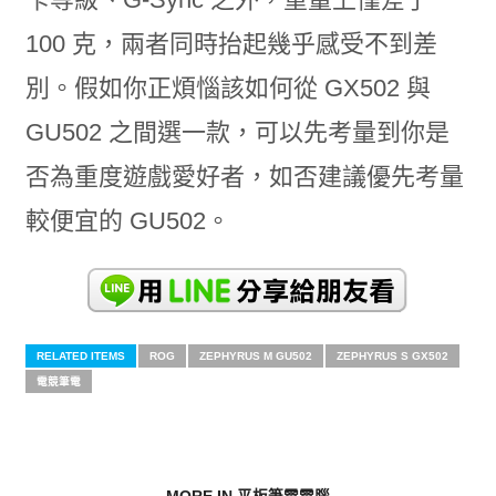
100 克，兩者同時抬起幾乎感受不到差
別。假如你正煩惱該如何從 GX502 與
GU502 之間選一款，可以先考量到你是
否為重度遊戲愛好者，如否建議優先考量
較便宜的 GU502。
RELATED ITEMS
ROG
ZEPHYRUS M GU502
ZEPHYRUS S GX502
電競筆電