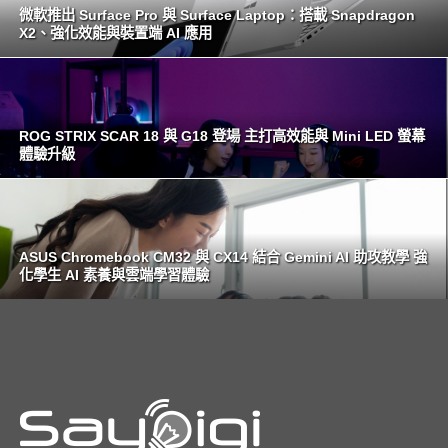
微軟推出 Surface Pro 與 Surface Laptop：搭載 Snapdragon
X2、強化效能與裝置端 AI 應用
ROG STRIX SCAR 18 與 G18 登場 主打高效能與 Mini LED 螢幕
體驗升級
ASUS Chromebook CM32 與 CX14 結合 Gemini AI 助攻教學 強
化學生 AI 素養與雲端學習體驗