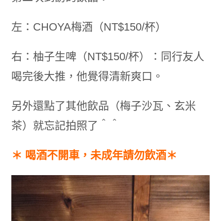
左：CHOYA梅酒（NT$150/杯）
右：柚子生啤（NT$150/杯）：同行友人
喝完後大推，他覺得清新爽口。
另外還點了其他飲品（梅子沙瓦、玄米
茶）就忘記拍照了＾＾
＊ 喝酒不開車，未成年請勿飲酒＊