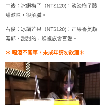
中後：冰鑽梅子（NT$120)：淡淡梅子酸
甜滋味，很解膩。
右後：冰鑽芒果（NT$120)：芒果香氣頗
濃郁，甜甜的，螞蟻族會喜愛。
＊ 喝酒不開車，未成年請勿飲酒＊