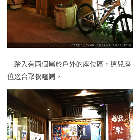
一踏入有兩個屬於戶外的座位區，這兒座
位適合聚餐喧鬧。