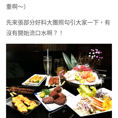
重啊～）
先來張部分好料大團照勾引大家一下，有
沒有開始流口水啊？！