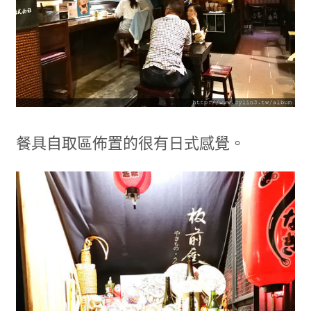
餐具自取區佈置的很有日式感覺。