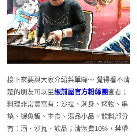
接下來要與大家介紹菜單囉～ 覺得看不清
楚的朋友可以至
板前屋官方粉絲團
查看；
料理非常豐富有：沙拉、刺身、烤物、串
燒、鰻魚飯、主食、湯品小品，飲料部分
有：酒、沙瓦、飲品；清潔費10%，禁帶