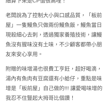
細算下來是CP值很高哩！
老闆說為了控制大小與口感品質，「板前
屋」一隻鰻魚只做兩份鰻魚飯，鰻魚當日
現殺細心去刺，透過獨家養殖技術，讓鰻
魚沒有腥味沒有土味，不少顧客都帶小朋
友來安心享用。
附贈的味增湯也很費工亨飪，超好喝滴，
湯內有魚肉有豆腐還有小蛤仔，重點是味
增是「板前屋」自己做的!!! 讓愛喝味增的
我忍不住豎起大拇哥比個讚！