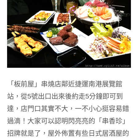
「板前屋」串燒店鄰近捷運南港展覽館
站，從5號出口出來後約走5分鐘即可到
達，店門口其實不大，一不小心挺容易錯
過滴！大家可以認明閃亮亮的「串香珍」
招牌就是了，屋外佈置有些日式居酒屋的