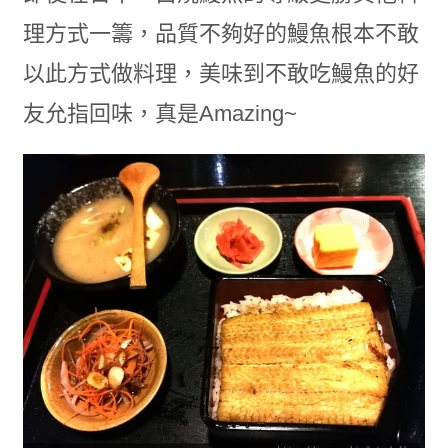
理方式一籌，品質不夠好的鰻魚根本不敢
以此方式做料理，美味到不敢吃鰻魚的好
友允指回味，真是Amazing~