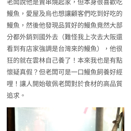
老闆說他是賣串燒起家，但本身很喜歡吃
鰻魚，愛屋及烏也想讓顧客們吃到好吃的
鰻魚，然後他發現品質好的鰻魚竟然大部
分都外銷到國外去（難怪我上次去大阪還
看到有店家強調是台灣來的鰻魚），他很
狂的就在雲林自己養了！本來我也是有點
懷疑真假？但老闆可是一口鰻魚飼養好經
哩！讓人開始敬佩老闆對於食材的高品質
追求。