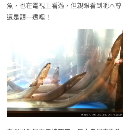
魚，也在電視上看過，但親眼看到牠本尊
還是頭一遭哩！