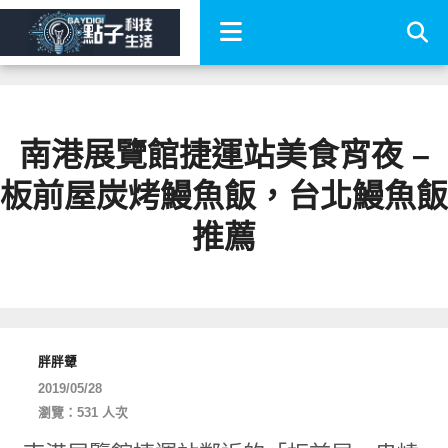
南港展覽館捷運站美食宵夜 –
板前屋炭烤鰻魚飯，台北鰻魚飯
推薦
胖胖顰
2019/05/28
瀏覽：531 人次