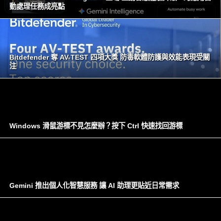
動處理任務成亮點
Bitdefender 奪 AV-TEST 四項大獎 防毒軟體防護與效能表現受關
注
Windows 滑鼠游標不見怎麼辦？按下 Ctrl 快速找回游標
Gemini 推出個人化智慧服務 讓 AI 助理更貼近日常需求