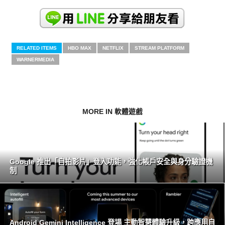
RELATED ITEMS
HBO MAX
NETFLIX
STREAM PLATFORM
WARNERMEDIA
MORE IN 軟體遊戲
Google 推出「自拍影片」登入功能，強化帳戶安全與身分驗證機
制
Android Gemini Intelligence 登場 主動智慧體驗升級，跨應用自