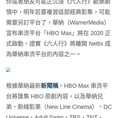
你或者朋友可能正沉浸《六人行》歡樂劇
情中，明年若要複習這部經典影集，可能
需要另訂平台了，華納（WarnerMedia）
宣布串流平台「HBO Max」將在 2020 正
式啟動，證實《六人行》將離開 Netlix 成
為華納串流平台的內容之一。
根據華納最新
新聞稿
，HBO Max 串流平
台將匯集 HBO 原創內容，以及華納兄
弟、新線影業（New Line Cinema）、DC
Universe、Adult Swim、TBS、TNT、