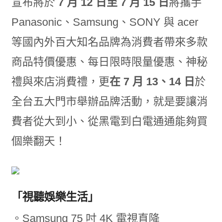
宣布將於
7 月 12 日至 7 月 15 日
將攜手
Panasonic、Samsung、SONY 與 acer
等國內外百大知名品牌為消費者帶來多款
商品特價優惠、每日限時限量優惠、神秘
禮與來店消費禮，更
在 7 月 13、14 日
於
全台五大門市舉辦品牌活動，就是要讓消
費者從大到小、從黑電到白電通通能夠買
個樂翻天！
「視聽娛樂生活」
。Samsung 75 吋 4K 電視直降