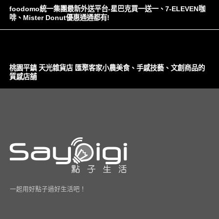
foodomo統一集團最新外送平台-星巴克買一送一、7-ELEVEN咖
啡、Mister Donut優惠通通都有!
桃園平鎮 天光雜貨店 匯聚客家小農美食、手感技藝、文創商品的
質感店舖
一起用好點子過好生活吧！