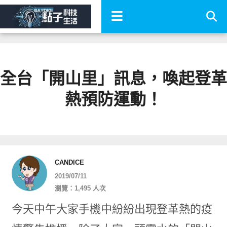
全台「開山里」訊息，喚起登革
熱預防運動！
CANDICE
2019/07/11
瀏覽：1,495 人次
今天中午大家手機中紛紛出現登革熱的疫