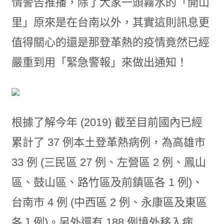
情警告推播，除了大家一頭霧水的「開山
里」原來是在台南以外，其實這則訊息更
值得關心的還是那登革熱的疫情竟然已經
嚴重到用「緊急警報」來做出通知！
根據了解今年 (2019) 截至目前國內已經
累計了 37 例本土登革熱病例，為高雄市
33 例 (三民區 27 例、左營區 2 例、鳳山
區、鼓山區、路竹區及前鎮區各 1 例)、
台南市 4 例 (中西區 2 例、永康區及東區
各１例)。另外還有 188 例境外移入病