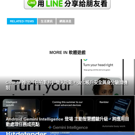
RELATED ITEMS
生活資訊
網路消息
MORE IN 軟體遊戲
Google 推出「自拍影片」登入功能，強化帳戶安全與身分驗證機
制
Android Gemini Intelligence 登場 主動智慧體驗升級，跨應用自
動處理任務成亮點