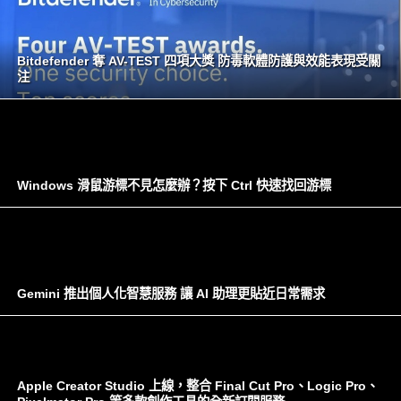
Bitdefender 奪 AV-TEST 四項大獎 防毒軟體防護與效能表現受關
注
Windows 滑鼠游標不見怎麼辦？按下 Ctrl 快速找回游標
Gemini 推出個人化智慧服務 讓 AI 助理更貼近日常需求
Apple Creator Studio 上線，整合 Final Cut Pro、Logic Pro、