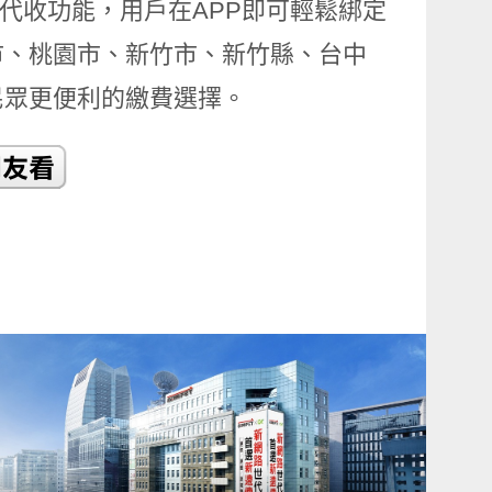
單代收功能，用戶在APP即可輕鬆綁定
市、桃園市、新竹市、新竹縣、台中
民眾更便利的繳費選擇。
READ
MORE