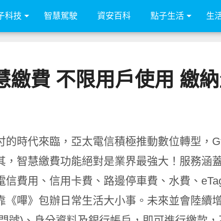
子科技
智慧駕駛
資安百科
點子生活
生
 智慧繳費 不限用戶使用 
付的時代來臨，亞太電信積極推動數位轉型，Gt
其，智慧繳費功能絕對是業界最強大！服務涵
電信費用、信用卡費、路邊停車費、水費、eT
靠《嗶》包辦日常生活大小事。未來並會陸續增
信門號)、身分資料及銀行帳戶，即可進行繳款