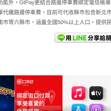
功能外，GtPay更結合路邊停車費綁定電信帳
單代繳路邊停車費，目前可代收縣市包含新北
南市等六縣市，涵蓋全國50%以上人口，提供
READ
MORE