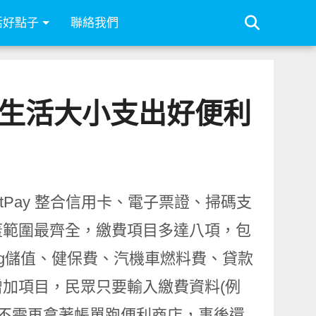
活好點子
聯絡我們
繳納生活大小支出好便利
Pay 整合信用卡、電子票證、掃碼支
蓋範圍最齊全，繳費項目多達八項，包
ag儲值、健保費、汽機車燃料費、貸款
加項目，民眾只要輸入繳費資料(例
，不需再拿著帳單跑便利商店，事後還