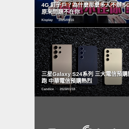
4G 釘子戶？為什麼那麼多人不辦 5
原來問題不在你
Kisplay
2025/09/16
READ
MORE
三星Galaxy S24系列 三大電信預購
跑 中華電信預購熱烈
Candice
2024/01/18