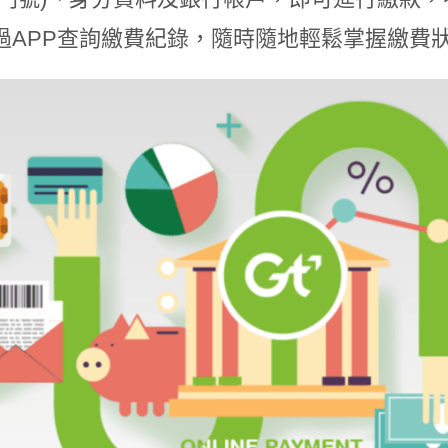
過APP查詢繳費紀錄，隨時隨地輕鬆掌握繳費