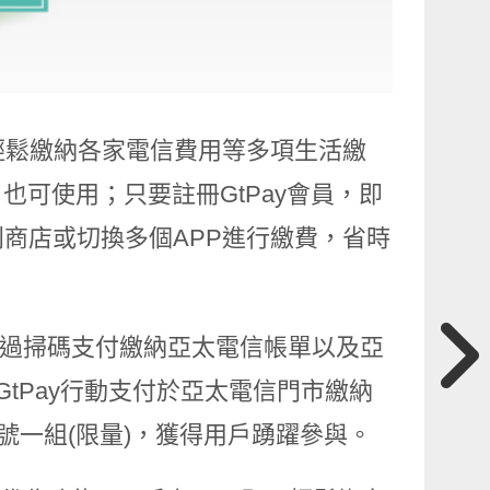
可輕鬆繳納各家電信費用等多項生活繳
戶也可使用；只要註冊GtPay會員，即
商店或切換多個APP進行繳費，省時
透過掃碼支付繳納亞太電信帳單以及亞
tPay行動支付於亞太電信門市繳納
號一組(限量)，獲得用戶踴躍參與。