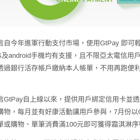
信自今年進軍行動支付市場，使用GtPay 即
S及android手機均有支援，且不限亞太電信用
透過銀行活存帳戶繳納本人帳單，不用再跑便利
信GtPay自上線以來，提供用戶綁定信用卡並
購物，每月並有好康活動讓用戶參與，7月份以G
單或購物、單筆消費滿100元即可獲得霜淇淋序