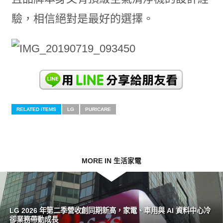
驗，相信絕對是最好的選擇。
RELATED ITEMS
LG
PURICARE
MORE IN 生活家電
LG 2026 年第二季營收創同期新高，家電、車用與 AI 資料中心冷
卻業務帶動成長