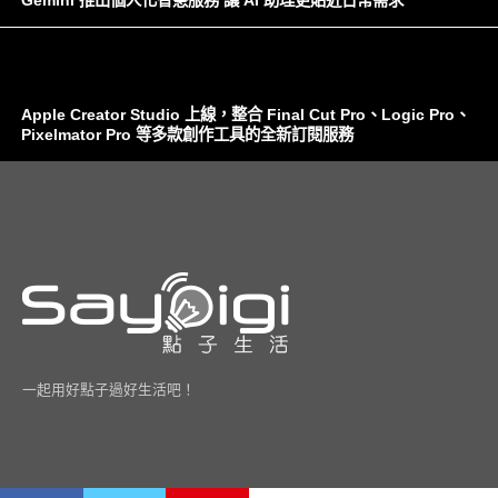
Gemini 推出個人化智慧服務 讓 AI 助理更貼近日常需求
Apple Creator Studio 上線，整合 Final Cut Pro、Logic Pro、
Pixelmator Pro 等多款創作工具的全新訂閱服務
一起用好點子過好生活吧！