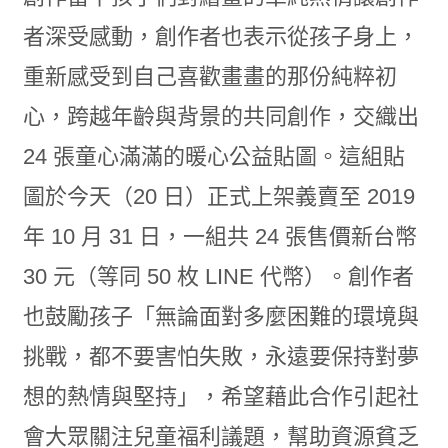
者深受感動，創作者也表示從孩子身上，
重新感受到自己喜歡畫畫的那份純粹初
心，跨越年齡與背景的共同創作，交織出
24 張童心滿滿的暖心公益貼圖。這組貼
圖於今天（20 日）正式上架義賣至 2019
年 10 月 31 日，一組共 24 張售價新台幣
30 元（等同 50 枚 LINE 代幣）。創作者
也鼓勵孩子「無論面對多麼困難的環境與
挑戰，都不要害怕失敗，永遠要保持對夢
想的熱情與堅持」，希望藉此合作引起社
會大眾關注兒童福利議題，幫助資源貧乏