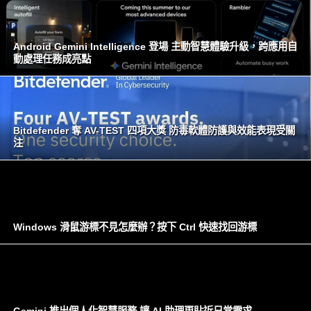
Android Gemini Intelligence 登場 主動智慧體驗升級，跨應用自
動處理任務成亮點
Bitdefender 奪 AV-TEST 四項大獎 防毒軟體防護與效能表現受關
注
Windows 滑鼠游標不見怎麼辦？按下 Ctrl 快速找回游標