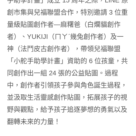
手助學計畫」成立 15 周年之際，LINE 原
創市集與兒福聯盟合作，特別邀請 3 位重
量級貼圖創作者—麻糬爸（白爛貓創作
者）、YUKIJI（ㄇㄚˊ幾兔創作者）及一
神（法鬥皮古創作者），帶領兒福聯盟
「小舵手助學計畫」資助的 6 位孩童，共
同創作出一組 24 張的公益貼圖。過程
中，創作者引領孩子參與角色誕生過程，
並汲取生活靈感創作貼圖，拓展孩子的視
野與觀點，給予孩子追逐夢想的勇氣以及
翻轉未來的力量！