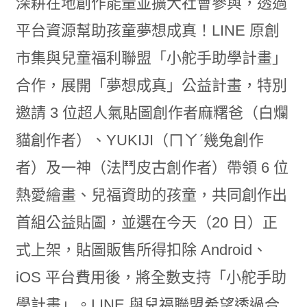
深耕在地創作能量並擴大社會參與，透過
平台資源幫助孩童夢想成真！LINE 原創
市集與兒童福利聯盟「小舵手助學計畫」
合作，展開「夢想成真」公益計畫，特別
邀請 3 位超人氣貼圖創作者麻糬爸（白爛
貓創作者）、YUKIJI（ㄇㄚˊ幾兔創作
者）及一神（法鬥皮古創作者）帶領 6 位
熱愛繪畫、兒福資助的孩童，共同創作出
首組公益貼圖，並選在今天（20 日）正
式上架，貼圖販售所得扣除 Android、
iOS 平台費用後，將全數支持「小舵手助
學計畫」。LINE 與兒福聯盟希望透過合