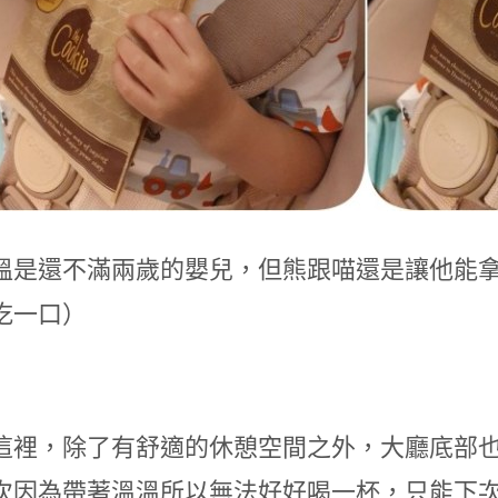
溫是還不滿兩歲的嬰兒，但熊跟喵還是讓他能
吃一口）
這裡，除了有舒適的休憩空間之外，大廳底部也是台
次因為帶著溫溫所以無法好好喝一杯，只能下