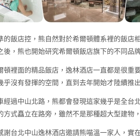
準的飯店控，熊自然對於希爾頓體系裡的飯店
rad之後，熊也開始研究希爾頓飯店旗下的不同品
爾頓裡面的精品飯店，逸林酒店一直都是很重
幾乎沒有發揮的空間，直到去年開始才陸續推
車經過中山北路，熊都會發現這家幾乎是全台
的方式矗立在路旁，雖然不是那種超大型建物
感謝台北中山逸林酒店邀請熊喵溫一家人，實