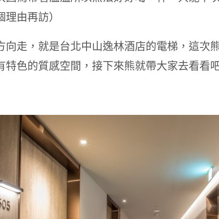
個理由再訪）
方向走，就是台北中山逸林酒店的電梯，這次熊
有特色的質感空間，接下來熊就帶大家去看看