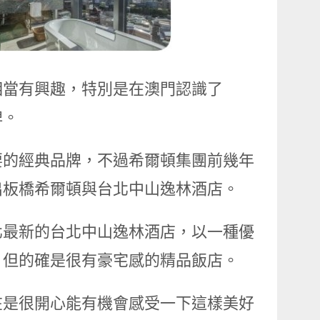
相當有興趣，特別是在澳門認識了
牌。
要的經典品牌，不過希爾頓集團前幾年
出板橋希爾頓與台北中山逸林酒店。
北最新的台北中山逸林酒店，以一種優
，但的確是很有豪宅感的精品飯店。
在是很開心能有機會感受一下這樣美好