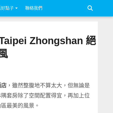
活好點子
聯絡我們
ipei Zhongshan 絕
風
酒店
，雖然整腹地不算太大，但無論是
林隅套房除了空間配置得宜，再加上位
山區最美的風景。