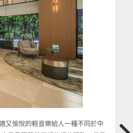
舒適又愉悅的輕音樂給人一種不同於中