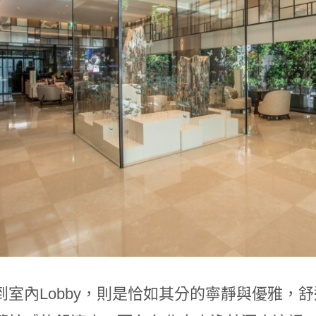
到室內Lobby，則是恰如其分的寧靜與優雅，