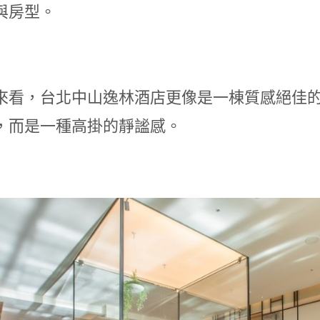
與房型。
來看，台北中山逸林酒店更像是一棟質感絕佳的
，而是一種高掛的靜謐感。