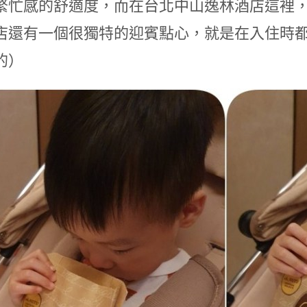
繁忙感的舒適度，而在台北中山逸林酒店這裡
店還有一個很獨特的迎賓點心，就是在入住時
的）