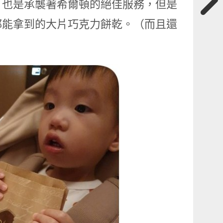
，也是承襲著希爾頓的絕佳服務，但是
都能拿到的大片巧克力餅乾。（而且還