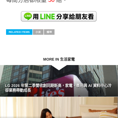
RELATED ITEMS
小米
燦坤
MORE IN 生活家電
LG 2026 年第二季營收創同期新高，家電、車用與 AI 資料中心冷
卻業務帶動成長