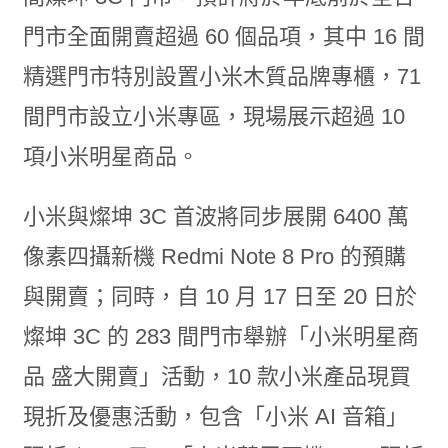
門市全面開賣超過 60 個品項，其中 16 間
精選門市特別設置小米木質品牌專櫃，71
間門市設立小米專區，現場展示超過 10
項小米明星商品。
小米與燦坤 3C 首波將同步展開 6400 萬
像素四攝新機 Redmi Note 8 Pro 的預購
與開賣；同時，自 10 月 17 日至 20 日於
燦坤 3C 的 283 間門市舉辦「小米明星商
品 盛大開賣」活動，10 款小米產品現買
現折及優惠活動，包含「小米 AI 音箱」