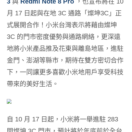
3
與
Redmi Note 8 Pro
，也宣布將在 10
月 17 日起與在地 3C 通路「燦坤3C」正
式展開合作！小米台灣表示將藉由燦坤
3C 的門市密度優勢與通路網絡，更深遠
地將小米產品推及花東與離島地區，進駐
金門、澎湖等縣市，期待在雙方密切合作
下，一同讓更多喜歡小米地用戶享受科技
帶來的美好生活。
自 10 月 17 日起，小米將一舉進駐 283
間燦坤 3C 門市，預計將於年底前於全台