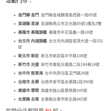
活動門市：
金門縣 金門
金門縣金城鎮環島西路一段65號
澎湖縣 澎湖
澎湖縣馬公市文光路85號1樓及2樓
基隆市 基隆旗艦
基隆市中正區義一路18號
台北市 內湖旗艦
台北市內湖區堤頂大道一段331
號
新北市 新莊
新北市新莊區中平路108號
新竹市 光復
新竹市東區光復路二段194巷19號
台中市 新東海
台中市西屯區玉門路29號
台南市 永華
台南市安平區永華路1段350號
高雄市 華榮
高雄市鼓山區華榮路345號
台東縣 台東
台東縣台東市新生路465號
每間分店都限量
50
組。