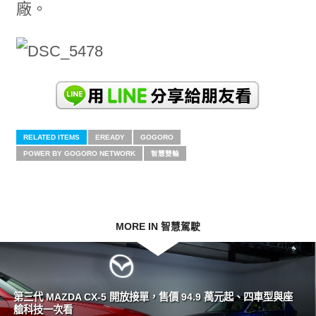
廠。
RELATED ITEMS
EREADY
GOGORO
POWER BY GOGORO NETWORK
智慧雙輪
MORE IN 智慧駕駛
第三代 MAZDA CX-5 開放接單，售價 94.9 萬元起、四車型與座
艙科技一次看