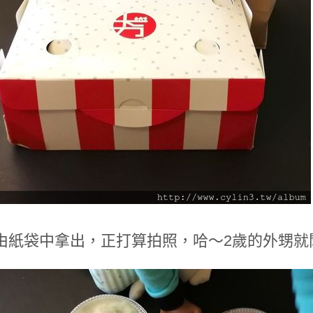
由紙袋中拿出，正打算拍照，哈～2歲的外甥就