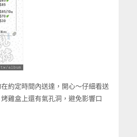
的在約定時間內送達，開心～仔細看送
，烤雞盒上還有氣孔洞，避免影響口