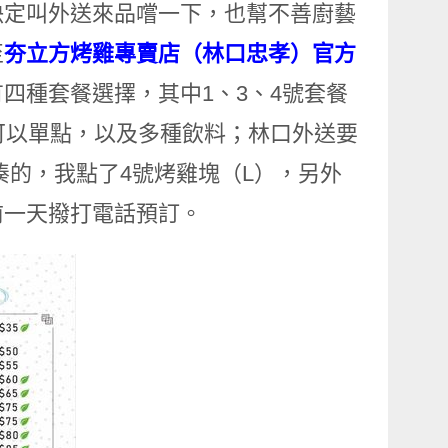
決定叫外送來品嚐一下，也幫不善廚藝
至
夯立方烤雞專賣店（林口忠孝）官方
四種套餐選擇，其中1、3、4號套餐
可以單點，以及多種飲料；林口外送要
湊的，我點了4號烤雞塊（L），另外
前一天撥打電話預訂。