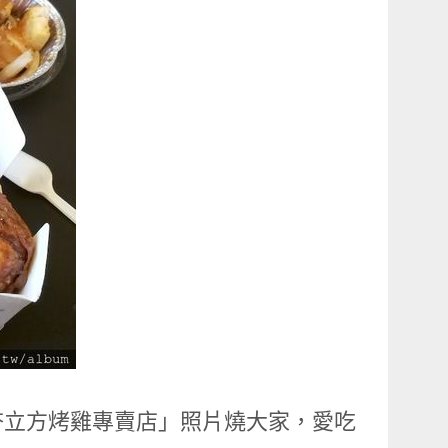
夯立方烤雞專賣店」照片燒大家，愛吃