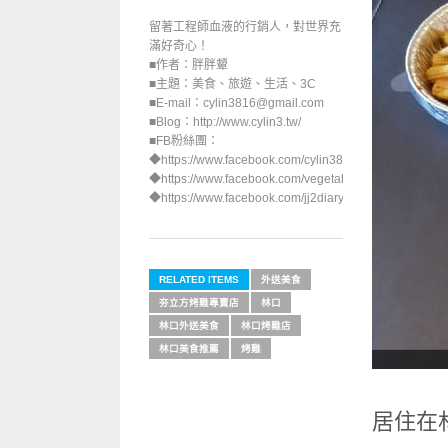
留著工程師血液的行銷人，對世界充
滿好奇心！
■作者：胖胖顰
■主題：美食、旅遊、生活、3C
■E-mail：cylin3816@gmail.com
■Blog：http://www.cylin3.tw/
■FB粉絲團：
◆https://www.facebook.com/cylin3816/
◆https://www.facebook.com/vegetable.foods/
◆https://www.facebook.com/jj2diary/
RELATED ITEMS
外送美食
夯立方烤雞專賣店
林口
林口外送美食
林口烤雞店
林口美食推薦
烤雞
居住在