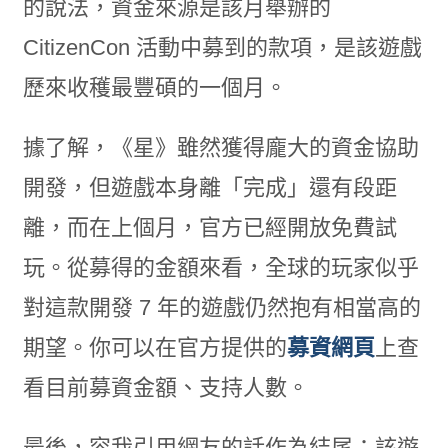
的說法，資金來源是該月舉辦的
CitizenCon 活動中募到的款項，是該遊戲
歷來收穫最豐碩的一個月。
據了解，《星》雖然獲得龐大的資金協助
開發，但遊戲本身離「完成」還有段距
離，而在上個月，官方已經開放免費試
玩。從募得的金額來看，全球的玩家似乎
對這款開發 7 年的遊戲仍然抱有相當高的
期望。你可以在官方提供的
募資網頁
上查
看目前募資金額、支持人數。
最後，容我引用網友的話作為結尾：該遊