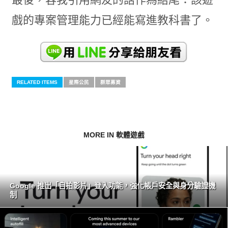
戲的專案管理能力已經能寫進教科書了。
RELATED ITEMS
星際公民
群眾募資
MORE IN 軟體遊戲
Google 推出「自拍影片」登入功能，強化帳戶安全與身分驗證機
制