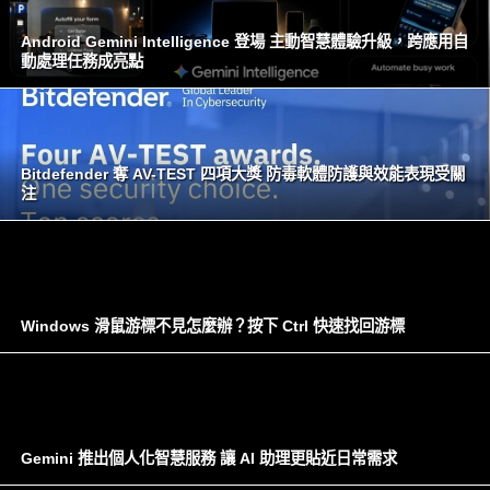
Android Gemini Intelligence 登場 主動智慧體驗升級，跨應用自
動處理任務成亮點
Bitdefender 奪 AV-TEST 四項大獎 防毒軟體防護與效能表現受關
注
Windows 滑鼠游標不見怎麼辦？按下 Ctrl 快速找回游標
Gemini 推出個人化智慧服務 讓 AI 助理更貼近日常需求