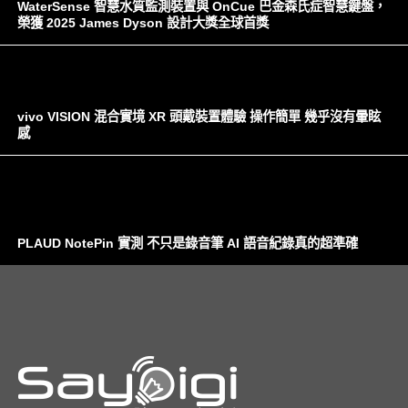
WaterSense 智慧水質監測裝置與 OnCue 巴金森氏症智慧鍵盤，
榮獲 2025 James Dyson 設計大獎全球首獎
vivo VISION 混合實境 XR 頭戴裝置體驗 操作簡單 幾乎沒有暈眩
感
PLAUD NotePin 實測 不只是錄音筆 AI 語音紀錄真的超準確