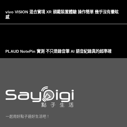
vivo VISION 混合實境 XR 頭戴裝置體驗 操作簡單 幾乎沒有暈眩
感
PLAUD NotePin 實測 不只是錄音筆 AI 語音紀錄真的超準確
一起用好點子過好生活吧！