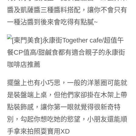
醬及凱薩醬三種醬料搭配，讓你不會只有
一種沾醬到後來會吃得有點膩~
擺盤上也有小巧思，一般的洋蔥圈可能就
是裝盤端上桌，但他們家卻掛在木架上帶
點裝飾感，讓你第一眼就覺得很新奇特
別，勾起你想吃她的慾望，小朋友還能順
手拿來拍照耍寶用XD