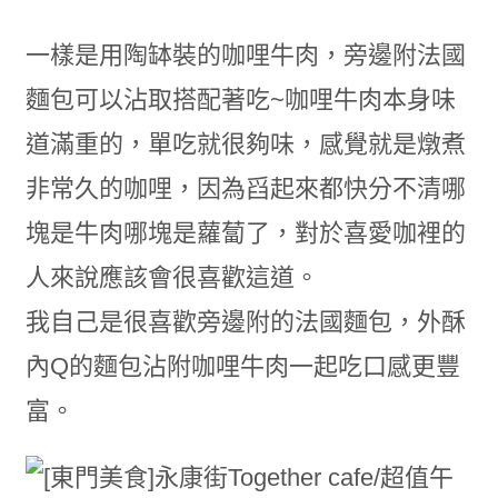
一樣是用陶缽裝的咖哩牛肉，旁邊附法國
麵包可以沾取搭配著吃~咖哩牛肉本身味
道滿重的，單吃就很夠味，感覺就是燉煮
非常久的咖哩，因為舀起來都快分不清哪
塊是牛肉哪塊是蘿蔔了，對於喜愛咖裡的
人來說應該會很喜歡這道。
我自己是很喜歡旁邊附的法國麵包，外酥
內Q的麵包沾附咖哩牛肉一起吃口感更豐
富。