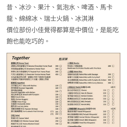
昔、冰沙、果汁、氣泡水、啤酒、馬卡
龍、綿綿冰、瑞士火鍋、冰淇淋
價位部份小佳覺得都算是中價位，是能吃
飽也能吃巧的。