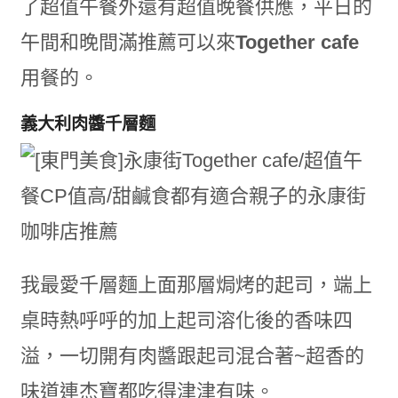
了超值午餐外還有超值晚餐供應，平日的
午間和晚間滿推薦可以來
Together cafe
用餐的。
義大利肉醬千層麵
我最愛千層麵上面那層焗烤的起司，端上
桌時熱呼呼的加上起司溶化後的香味四
溢，一切開有肉醬跟起司混合著~超香的
味道連杰寶都吃得津津有味。