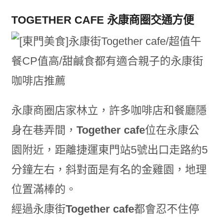
TOGETHER CAFE 永康商圈交通方便
永康商圈店家林立，許多咖啡店和餐廳隱
身在巷弄間，
Together cafe
位在永康公
園附近，距離捷運東門站5號出口走路約5
分鐘左右，斜對面是有名的金雞園，地理
位置滿棒的。
經過永康街
Together cafe
都會忍不住停