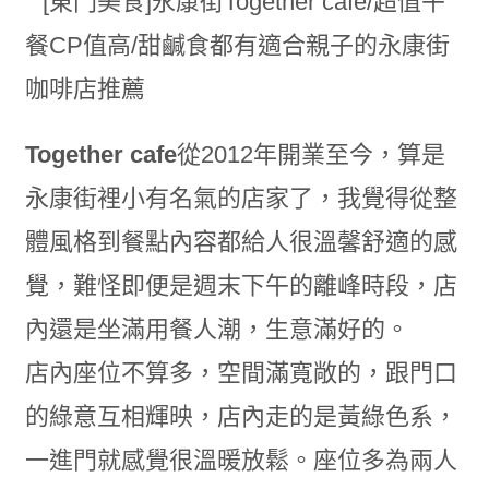
Together cafe
從2012年開業至今，算是
永康街裡小有名氣的店家了，我覺得從整
體風格到餐點內容都給人很溫馨舒適的感
覺，難怪即便是週末下午的離峰時段，店
內還是坐滿用餐人潮，生意滿好的。
店內座位不算多，空間滿寬敞的，跟門口
的綠意互相輝映，店內走的是黃綠色系，
一進門就感覺很溫暖放鬆。座位多為兩人