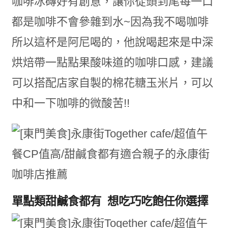
咖啡冰磚好有創意，讓你從頭到尾每一口
都是咖啡不會參雜到水~因為我不喝咖啡
所以這杯是阿尼喝的，他說喝起來是中深
烘焙帶一點點果酸味道的咖啡口感，建議
可以搭配店家自製的棉花糖玉米片，可以
中和一下咖啡的微酸苦!!
單點類甜鹹食都有 想吃巧吃飽任你選擇