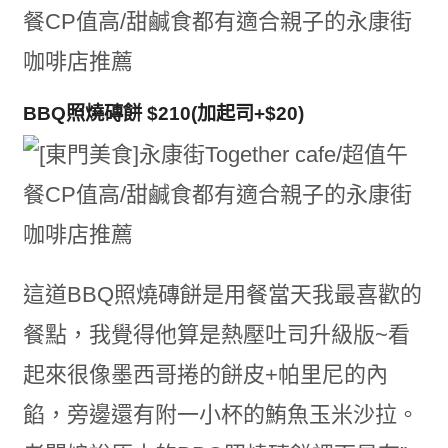
BBQ照燒磚餅 $210(加起司+$20)
這道BBQ照燒磚餅是用餐當天我最喜歡的
餐點，我覺得他算是熱壓吐司升級版~看
起來很像墨西哥捲的餅皮+帕里尼的內
餡，旁邊還有附一小杯的鮪魚玉米沙拉。