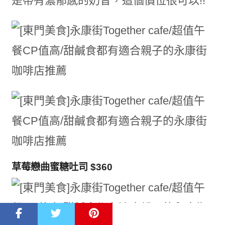
是帶有濃郁感的奶昔，這個價位很可以!!
草莓戀曲蜜糖吐司 $360