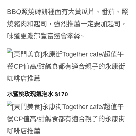
BBQ照燒磚餅裡面有大黃瓜片、番茄、照
燒豬肉和起司，強烈推薦一定要加起司，
味道更濃郁豐富還會牽絲~
水蜜桃玫瑰氣泡水 $170