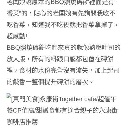
老闆娘說原本的BBQ照燒磚餅裡面是有”
香菜”的，貼心的老闆娘有先詢問我吃不
吃香菜，知道我不吃後就把香菜拿掉了，
超感動!!
BBQ照燒磚餅吃起來真的就像熱壓吐司的
放大版，所有的料跟口感都包覆在磚餅
裡，食材的水份完全沒有流失，加上起司
的鹹香一整個提升磚餅的層次。