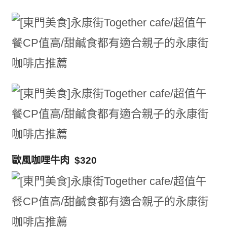
歐風咖哩牛肉 $320