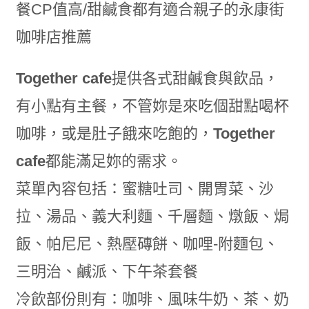
Together cafe
提供各式甜鹹食與飲品，
有小點有主餐，不管妳是來吃個甜點喝杯
咖啡，或是肚子餓來吃飽的，
Together
cafe
都能滿足妳的需求。
菜單內容包括：蜜糖吐司、開胃菜、沙
拉、湯品、義大利麵、千層麵、燉飯、焗
飯、帕尼尼、熱壓磚餅、咖哩-附麵包、
三明治、鹹派、下午茶套餐
冷飲部份則有：咖啡、風味牛奶、茶、奶