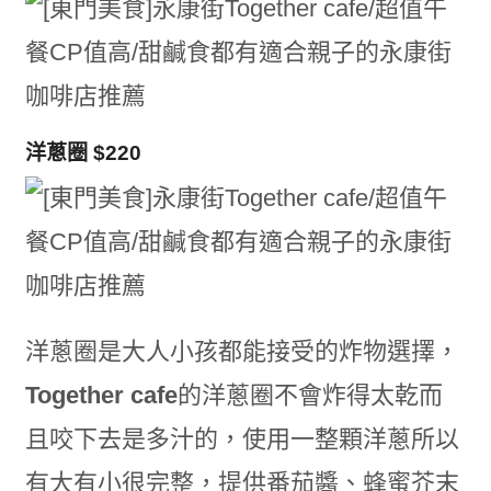
洋蔥圈 $220
洋蔥圈是大人小孩都能接受的炸物選擇，
Together cafe
的洋蔥圈不會炸得太乾而
且咬下去是多汁的，使用一整顆洋蔥所以
有大有小很完整，提供番茄醬、蜂蜜芥末