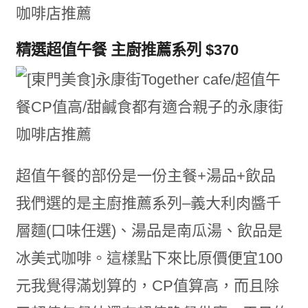
精選超值午餐 主廚推薦系列 $370
超值午餐的部份是一份主餐+湯品+飲品
我們選的是主廚推薦系列–義大利肉醬千
層麵(口味任選)、湯品是南瓜湯、飲品是
冰美式咖啡。這樣點下來比原價便宜100
元我覺得滿划算的，CP值算高，而且除