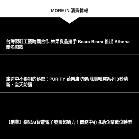
MORE IN 消費情報
台灣製鞋工藝跨國合作 林果良品攜手 Beara Beara 推出 Athena
聯名包款
旅途中不狼狽的秘密：PURIFY 蓓樂膚防曬/除臭噴霧系列 3秒清
新、全天防護
【創業】樂思AI智能電子發票超給力！商務中心協助企業數位轉型