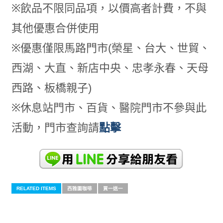
※飲品不限同品項，以價高者計費，不與
其他優惠合併使用
※優惠僅限馬路門市(榮星、台大、世貿、
西湖、大直、新店中央、忠孝永春、天母
西路、板橋親子)
※休息站門市、百貨、醫院門市不參與此
活動，門市查詢請
點擊
RELATED ITEMS
西雅圖咖啡
買一送一