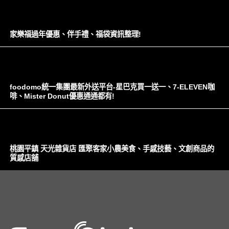
家樂福過年優惠、伴手禮、福袋資訊整理!
foodomo統一集團最新外送平台-星巴克買一送一、7-ELEVEN咖
啡、Mister Donut優惠通通都有!
桃園平鎮 天光雜貨店 匯聚客家小農美食、手感技藝、文創商品的
質感店舖