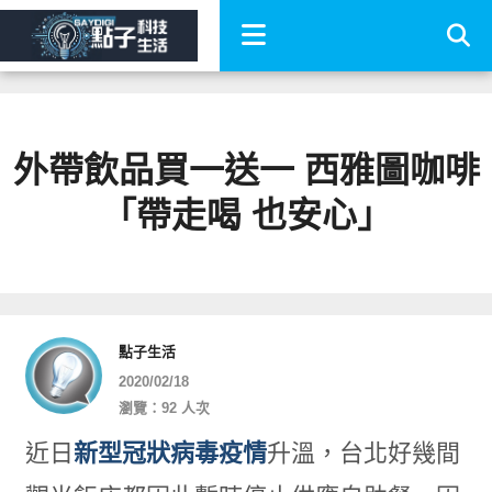
外帶飲品買一送一 西雅圖咖啡
「帶走喝 也安心」
點子生活
2020/02/18
瀏覽：92 人次
近日
新型冠狀病毒疫情
升溫，台北好幾間