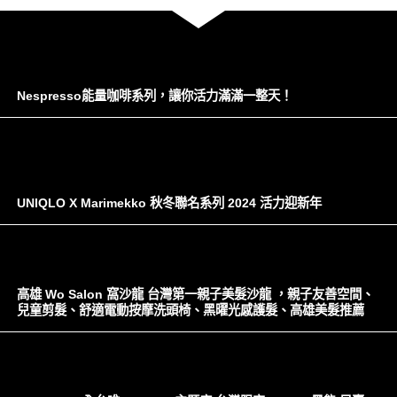
Nespresso能量咖啡系列，讓你活力滿滿一整天！
UNIQLO X Marimekko 秋冬聯名系列 2024 活力迎新年
高雄 Wo Salon 窩沙龍 台灣第一親子美髮沙龍 ，親子友善空間、
兒童剪髮、舒適電動按摩洗頭椅、黑曜光感護髮、高雄美髮推薦