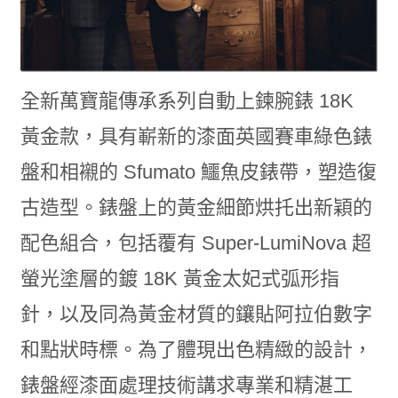
全新萬寶龍傳承系列自動上鍊腕錶 18K
黃金款，具有嶄新的漆面英國賽車綠色錶
盤和相襯的 Sfumato 鱷魚皮錶帶，塑造復
古造型。錶盤上的黃金細節烘托出新穎的
配色組合，包括覆有 Super-LumiNova 超
螢光塗層的鍍 18K 黃金太妃式弧形指
針，以及同為黃金材質的鑲貼阿拉伯數字
和點狀時標。為了體現出色精緻的設計，
錶盤經漆面處理技術講求專業和精湛工