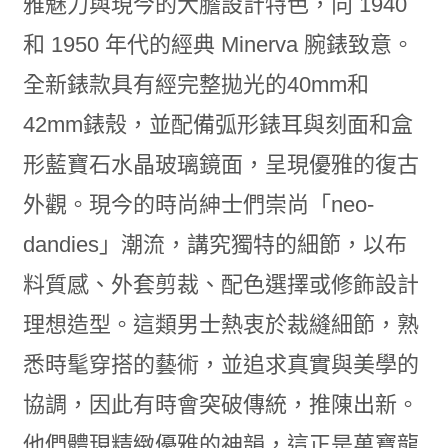
雅魅力與現今的大膽設計特色，向 1940
和 1950 年代的經典 Minerva 腕錶致意。
全新錶款具有經完整拋光的40mm和
42mm錶殼，並配備弧形錶耳與刻面和盒
形藍寶石水晶玻璃鏡面，呈現優雅的復古
外觀。現今的時尚紳士們崇尚「neo-
dandies」潮流，講究獨特的細節，以布
料質感、外套剪裁、配色選擇或修飾設計
理想造型。這類男士熱衷於裁縫細節，熟
悉時髦穿搭的藝術，並追求真實與美學的
協調，因此有時會突破傳統，推陳出新。
他們體現精緻優雅的神韻，這正是萬寶龍