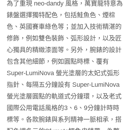
為了重現 neo-dandy 風格，萬寶龍特意為
錶盤選擇獨特配色，包括鮭魚色、煙棕
色、英國賽車綠色等；並加入技術精湛的
修飾，例如雙色裝飾、弧形設計，以及匠
心獨具的精緻漆面等。另外，腕錶的設計
包含其他細節，例如圓點時標、覆有
Super-LumiNova 螢光塗層的太妃式弧形
指針、每隔五分鐘設有 Super-LumiNova
螢光塗層圓點的軌道式分鐘環，以及老式
國際公用電話風格的3、6、9分鐘計時時
標等。各款腕錶與系列精神一脈相承，搭