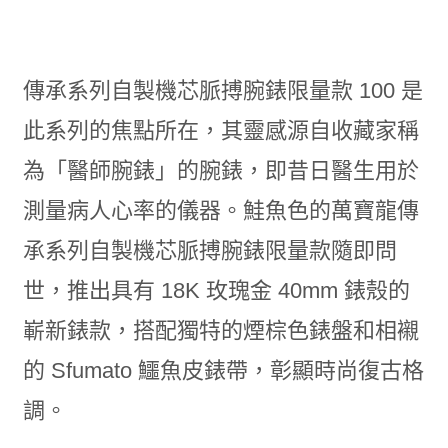
傳承系列自製機芯脈搏腕錶限量款 100 是
此系列的焦點所在，其靈感源自收藏家稱
為「醫師腕錶」的腕錶，即昔日醫生用於
測量病人心率的儀器。鮭魚色的萬寶龍傳
承系列自製機芯脈搏腕錶限量款隨即問
世，推出具有 18K 玫瑰金 40mm 錶殼的
嶄新錶款，搭配獨特的煙棕色錶盤和相襯
的 Sfumato 鱷魚皮錶帶，彰顯時尚復古格
調。