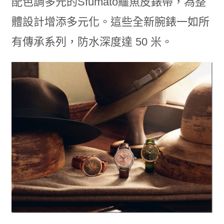
配色調多元的Sfumato鱷魚皮錶帶，為整
體設計增添多元化。這些全新腕錶一如所
有傳承系列，防水深度達 50 米。