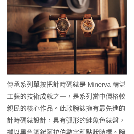
傳承系列單按把計時碼錶是 Minerva 精湛
工藝的技術成就之一，是系列當中價格較
親民的核心作品。此款腕錶擁有最先進的
計時碼錶設計，具有弧形的鮭魚色錶盤，
襯以黑色鍍銠阿拉伯數字和點狀時標。腕