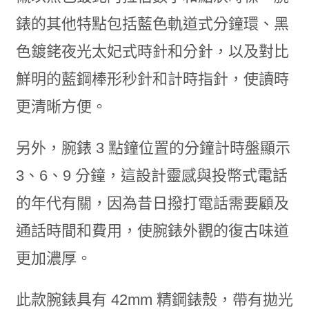
錶的其他特點包括藍色軌道式分鐘環、黑
色鍍銠夜光太妃式時針和分針，以及對比
鮮明的藍鋼棒形秒針和計時指針，使讀時
更清晰方便。
另外，腕錶 3 點鐘位置的分鐘計時盤顯示
3、6、9 分鐘，這設計靈感與投幣式電話
的年代有關，因為昔日撥打電話需要顧及
通話時間和費用，使腕錶外觀的復古味道
更加濃厚。
此款腕錶具有 42mm 精鋼錶殼，帶有拋光