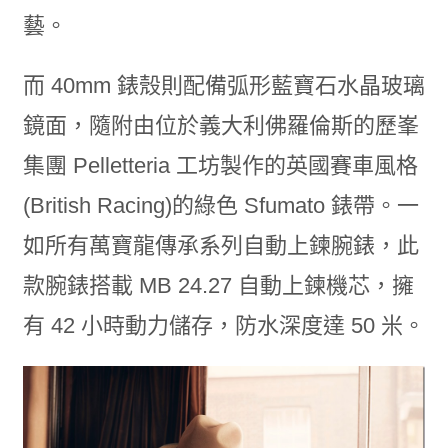
藝。
而 40mm 錶殼則配備弧形藍寶石水晶玻璃
鏡面，隨附由位於義大利佛羅倫斯的歷峯
集團 Pelletteria 工坊製作的英國賽車風格
(British Racing)的綠色 Sfumato 錶帶。一
如所有萬寶龍傳承系列自動上鍊腕錶，此
款腕錶搭載 MB 24.27 自動上鍊機芯，擁
有 42 小時動力儲存，防水深度達 50 米。