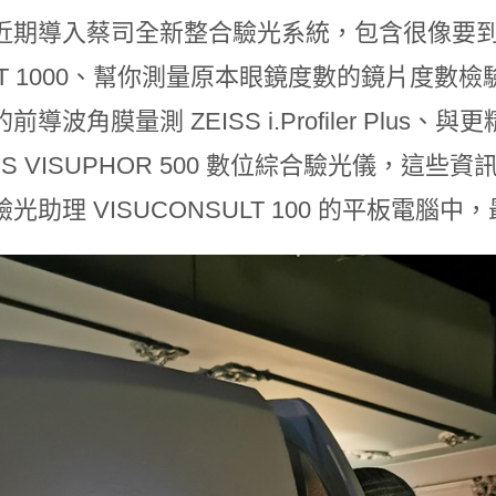
近期導入蔡司全新整合驗光系統，包含很像要到外太
FIT 1000、幫你測量原本眼鏡度數的鏡片度數檢驗儀 
導波角膜量測 ZEISS i.Profiler Plus、與更精
ISS VISUPHOR 500 數位綜合驗光儀，
光助理 VISUCONSULT 100 的平板電