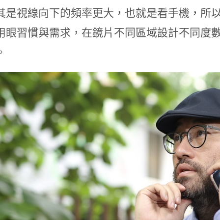
其是視線向下的頻率更大，也就是看手機，所
用眼習慣與需求，在鏡片不同區域設計不同度
。