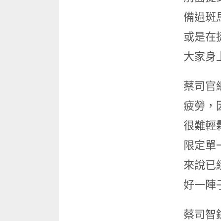
備過斑
或是在
大家身
蔡司官
疲勞，
很難輕
限定單
來說已
好一陣
蔡司智