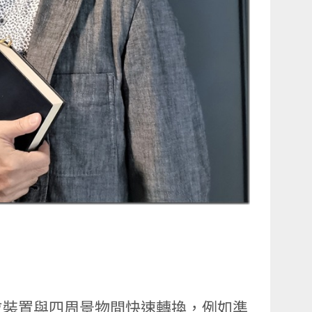
位裝置與四周景物間快速轉換，例如準