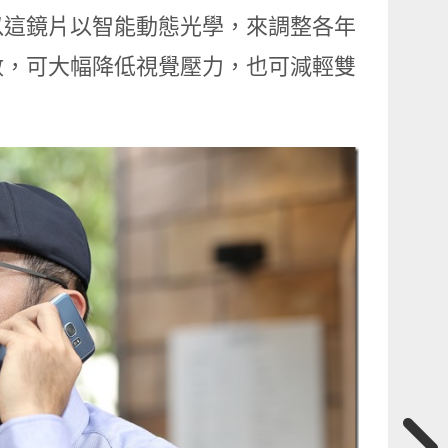
以這鏡片以智能動態光學，來調整各年
數，可大幅降低視覺壓力，也可減輕雙