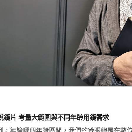
銳鏡片 考量大範圍與不同年齡用鏡需求
到，無論哪個年齡區間，我們的雙眼總是在數