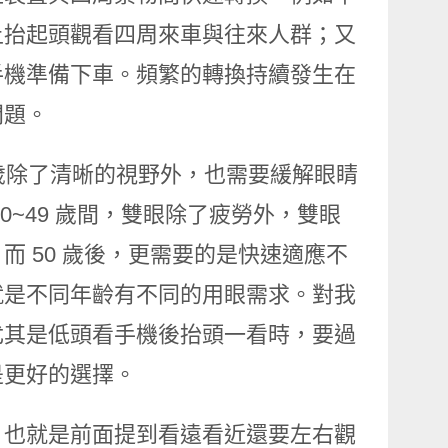
上抬起頭觀看四周來車與往來人群；又
手機準備下車。頻繁的轉換持續發生在
問題。
9 歲除了清晰的視野外，也需要緩解眼睛
~49 歲間，雙眼除了疲勞外，雙眼
 50 歲後，更需要的是快速適應不
就是不同年齡有不同的用眼需求。對我
尤其是低頭看手機後抬頭一看時，要過
是更好的選擇。
，也就是前面提到看遠看近還要左右觀