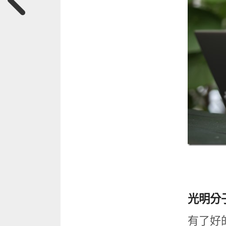
光明分
有了好