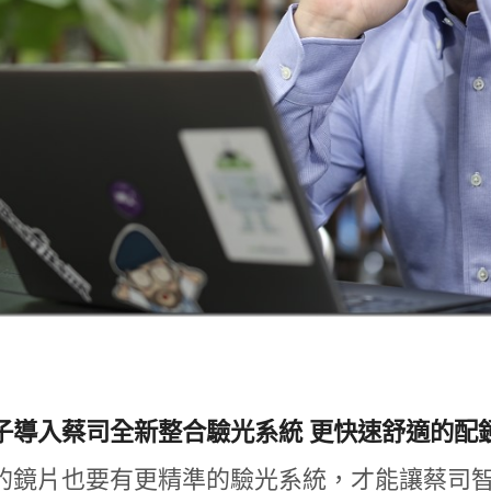
子導入蔡司全新整合驗光系統 更快速舒適的配
的鏡片也要有更精準的驗光系統，才能讓蔡司