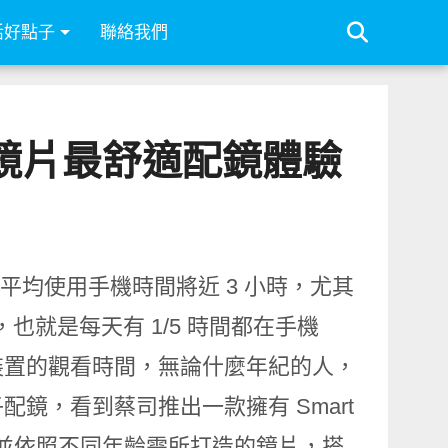
活好點子
聯絡我們
鏡片最舒適配鏡體驗
眾每天平均使用手機時間將近 3 小時，尤其
，也就是每天有 1/5 時間都在手機
裝置的觀看時間，無論什麼年紀的人，
鏡，看到蔡司推出一款擁有 Smart
學並依照不同年齡需所打造的鏡片，搭