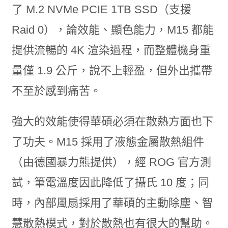
了 M.2 NVMe PCIE 1TB SSD（支援
Raid 0），論效能、顯色能力，M15 都能
提供流暢的 4K 渲染過程，而整體機身重
量僅 1.9 公斤，說不上輕盈，但外出攜帶
不至於感到痛苦。
強大的效能使得華碩必須在散熱方面也下
了功夫。M15 採用了液態金屬散熱組件
（由德國暴力熊提供），經 ROG 官方測
試，筆電溫度因此降低了攝氏 10 度；同
時，內部風扇採用了華碩的主動除塵、智
慧散熱模式，對於散熱也有很大的幫助。