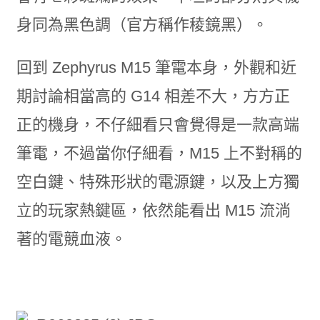
身同為黑色調（官方稱作稜鏡黑）。
回到 Zephyrus M15 筆電本身，外觀和近
期討論相當高的 G14 相差不大，方方正
正的機身，不仔細看只會覺得是一款高端
筆電，不過當你仔細看，M15 上不對稱的
空白鍵、特殊形狀的電源鍵，以及上方獨
立的玩家熱鍵區，依然能看出 M15 流淌
著的電競血液。