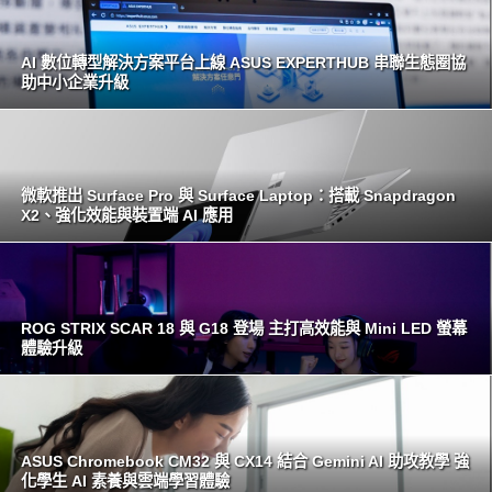
AI 數位轉型解決方案平台上線 ASUS EXPERTHUB 串聯生態圈協
助中小企業升級
微軟推出 Surface Pro 與 Surface Laptop：搭載 Snapdragon
X2、強化效能與裝置端 AI 應用
ROG STRIX SCAR 18 與 G18 登場 主打高效能與 Mini LED 螢幕
體驗升級
ASUS Chromebook CM32 與 CX14 結合 Gemini AI 助攻教學 強
化學生 AI 素養與雲端學習體驗