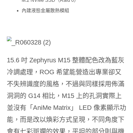
M.2 NVMe SSD（Raid 0）
內建液態金屬散熱模組
15.6 吋 Zephyrus M15 整體配色改為藍灰
冷調處理，ROG 希望能營造出專業卻又
不失辨識度的風格，不過與同樣採用佈滿
洞洞的 G14 相比，M15 上的孔洞實際上
並沒有「AniMe Matrix」 LED 像素顯示功
能，而是改以煥彩方式呈現，不同角度下
會有七彩斑斕的效果，平坦的部分則與機