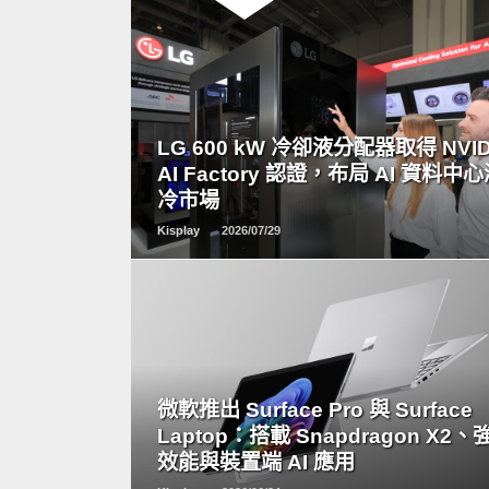
READ
MORE
LG 600 kW 冷卻液分配器取得 NVID
AI Factory 認證，布局 AI 資料中
冷市場
Kisplay
2026/07/29
READ
MORE
微軟推出 Surface Pro 與 Surface
Laptop：搭載 Snapdragon X2、
效能與裝置端 AI 應用