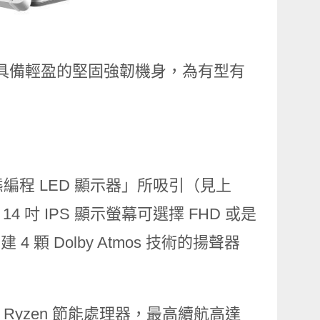
動態編程 LED 顯示器」所吸引（見上
吋 IPS 顯示螢幕可選擇 FHD 或是
 顆 Dolby Atmos 技術的揚聲器
的 Ryzen 節能處理器，最高續航高達