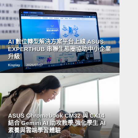
READ
MORE
AI 數位轉型解決方案平台上線 ASUS
EXPERTHUB 串聯生態圈協助中小企業
升級
Kisplay
2026/07/17
READ
MORE
ASUS Chromebook CM32 與 CX14
結合 Gemini AI 助攻教學 強化學生 AI
素養與雲端學習體驗