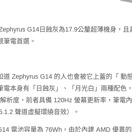
道 Zephyrus G14 的人也會被它上蓋的「 
電本身有「日蝕灰」、「月光白」兩種配色，14 
 解析度，前者具備 120Hz 螢幕更新率，筆電內建 4
5.1.2 聲道虛擬環繞音效）。
14 電池容量為 76Wh，由於內建 AMD 優異