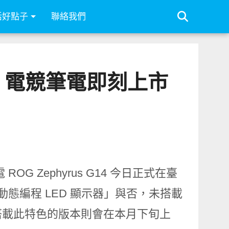
活好點子
聯絡我們
 G14 電競筆電即刻上市
 Zephyrus G14 今日正式在臺
態編程 LED 顯示器」與否，未搭載
到，而搭載此特色的版本則會在本月下旬上