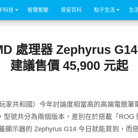
子科技
智慧駕駛
資安百科
點子生活
生
AMD 處理器 Zephyrus
建議售價 45,900 元起
玩家共和國）今年討論度相當高的高端電競筆電 ROG
，型號共分為兩個版本，差別在於搭載「ROG 動
上蓋顯示器的 Zephyrus G14 今日就能買