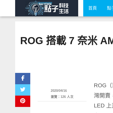
首頁
點
ROG 搭載 7 奈米 
平板筆電電腦
ROG（
2020/04/16
灣開賣
瀏覽：126 人次
LED 