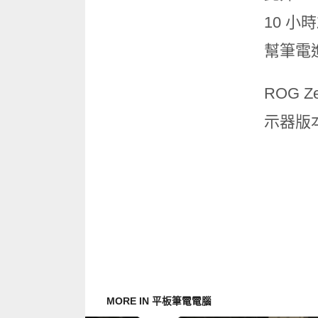
10 小
幫筆電
ROG 
示器版本
MORE IN 平板筆電電腦