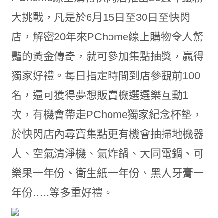
大挑戰，凡是於6月15日至30日至快閃
店，解密20年來PChome線上購物令人驚
豔的黃金傳奇，就可參加集點抽獎，贏得
獨家好禮。每日指定時間到店參觀前100
名，還可獲得夢想販賣機選選樂互動1
次，有機會帶走PChome獨家紀念杯墊，
於快閃店內尋寶集點更有機會抽掃地機器
人、空氣清淨機、氣炸鍋、大同電鍋、可
樂果一年份、衛生紙一年份、黑人牙膏一
年份…..等多重好禮。