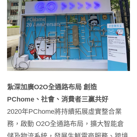
紮深加廣O2O全通路布局 創造
PChome、社會、消費者三贏共好
2020年PChome將持續拓展虛實整合業
務，啟動 O2O全通路布局，擴大智能倉
儲及物流系統，發展生鮮電商服務、跨境