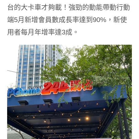
台的大卡車才夠載！強勁的動能帶動行動
端5月新增會員數成長率達到90%，新使
用者每月年增率達3成。