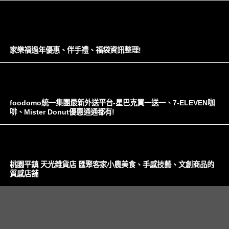
家樂福過年優惠、伴手禮、福袋資訊整理!
foodomo統一集團最新外送平台-星巴克買一送一、7-ELEVEN咖
啡、Mister Donut優惠通通都有!
桃園平鎮 天光雜貨店 匯聚客家小農美食、手感技藝、文創商品的
質感店舖