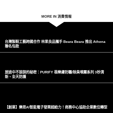
MORE IN 消費情報
台灣製鞋工藝跨國合作 林果良品攜手 Beara Beara 推出 Athena
聯名包款
旅途中不狼狽的秘密：PURIFY 蓓樂膚防曬/除臭噴霧系列 3秒清
新、全天防護
【創業】樂思AI智能電子發票超給力！商務中心協助企業數位轉型