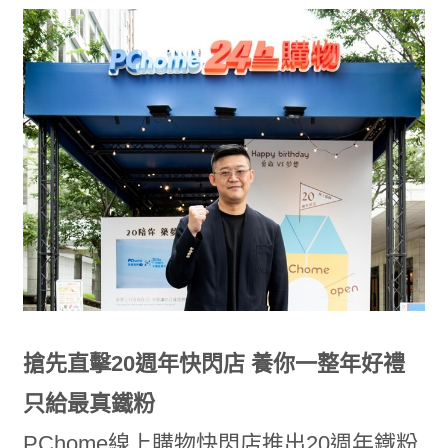
搶先直擊20週年快閃店 養你一整年好禮
只給最真鐵粉
PChome線上購物快閃店推出20週年鐵粉