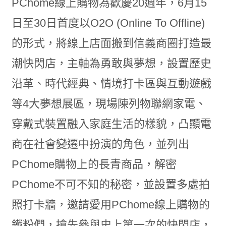
PChome線上購物為歡慶20週年，6月15
日至30日首度以O2O (Online To Offline)
的形式，將線上店面搬到信義商圈打造最
潮快閃店，主軸為勇敢與夢想，設置歷史
沿革、時代經典、情境打卡區與互動遊戲
等4大夢想展區，現場陳列物聯網家電、
穿戴式裝置融入家庭生活的樣貌，凸顯電
商在社會變遷中扮演的角色，並列出
PChome購物上的長青商品，解密
PChome不可不知的秘密，並設置多處拍
照打卡牆，邀請愛用PChome線上購物的
鐵粉們，搶先參與史上第一次的快閃店，