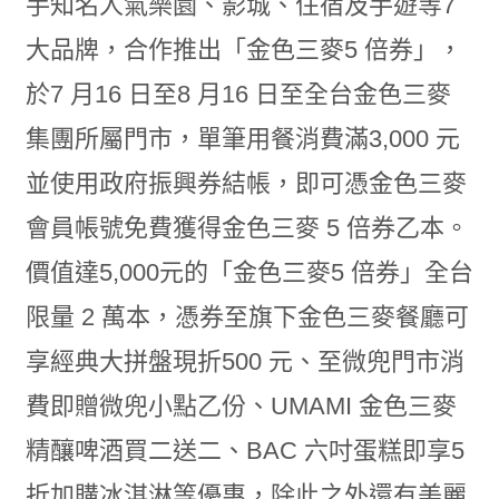
手知名人氣樂園、影城、住宿及手遊等7
大品牌，合作推出「金色三麥5 倍券」，
於7 月16 日至8 月16 日至全台金色三麥
集團所屬門市，單筆用餐消費滿3,000 元
並使用政府振興券結帳，即可憑金色三麥
會員帳號免費獲得金色三麥 5 倍券乙本。
價值達5,000元的「金色三麥5 倍券」全台
限量 2 萬本，憑券至旗下金色三麥餐廳可
享經典大拼盤現折500 元、至微兜門市消
費即贈微兜小點乙份、UMAMI 金色三麥
精釀啤酒買二送二、BAC 六吋蛋糕即享5
折加購冰淇淋等優惠，除此之外還有美麗