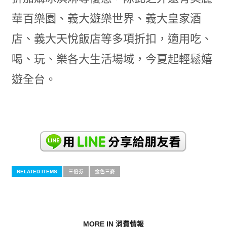
華百樂園、義大遊樂世界、義大皇家酒
店、義大天悅飯店等多項折扣，適用吃、
喝、玩、樂各大生活場域，今夏起輕鬆嬉
遊全台。
RELATED ITEMS
三倍券
金色三麥
MORE IN 消費情報