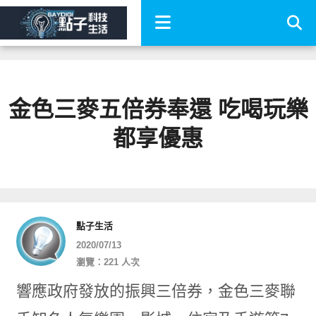
金色三麥五倍券奉還 吃喝玩樂
都享優惠
點子生活
2020/07/13
瀏覽：221 人次
響應政府發放的振興三倍券，金色三麥聯