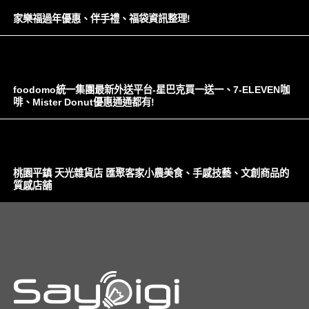
家樂福過年優惠、伴手禮、福袋資訊整理!
foodomo統一集團最新外送平台-星巴克買一送一、7-ELEVEN咖
啡、Mister Donut優惠通通都有!
桃園平鎮 天光雜貨店 匯聚客家小農美食、手感技藝、文創商品的
質感店舖