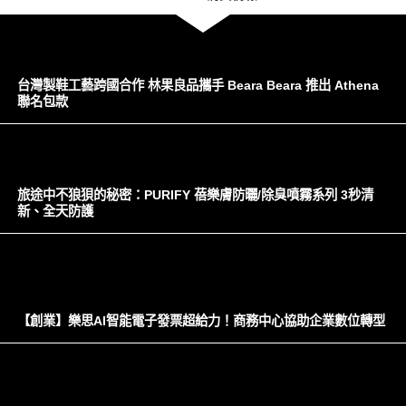
台灣製鞋工藝跨國合作 林果良品攜手 Beara Beara 推出 Athena
聯名包款
旅途中不狼狽的秘密：PURIFY 蓓樂膚防曬/除臭噴霧系列 3秒清
新、全天防護
【創業】樂思AI智能電子發票超給力！商務中心協助企業數位轉型