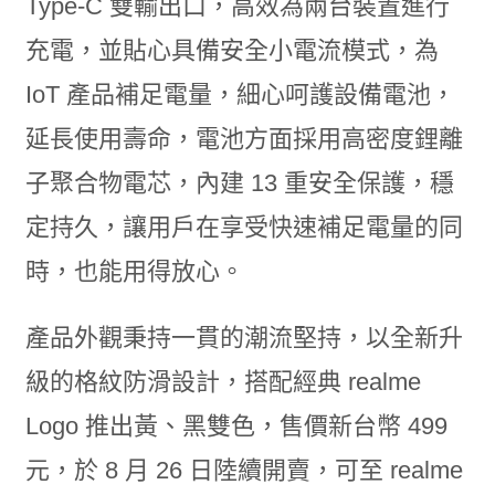
Type-C 雙輸出口，高效為兩台裝置進行
充電，並貼心具備安全小電流模式，為
IoT 產品補足電量，細心呵護設備電池，
延長使用壽命，電池方面採用高密度鋰離
子聚合物電芯，內建 13 重安全保護，穩
定持久，讓用戶在享受快速補足電量的同
時，也能用得放心。
產品外觀秉持一貫的潮流堅持，以全新升
級的格紋防滑設計，搭配經典 realme
Logo 推出黃、黑雙色，售價新台幣 499
元，於 8 月 26 日陸續開賣，可至 realme