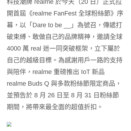
科技潮牌 realme 於今天（20 日）正式拉
開首屆《realme FanFest 全球粉絲節》序
幕，以「Dare to be __」為號召，傳遞打
破束縛、敢做自己的品牌精神，邀請全球
4000 萬 real 迷一同突破框架，立下屬於
自己的越級目標。為感謝用戶一路的支持
與陪伴，realme 重磅推出 IoT 新品
realme Buds Q 與多款粉絲節限定商品，
並預告於 8 月 26 日至 8 月 31 日粉絲節
期間，將帶來最全面的超值折扣。