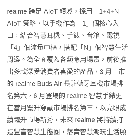
realme 跨足 AIoT 領域，採用「1+4+N」
AIoT 策略，以手機作為「1」個核心入
口，結合智慧耳機、手錶、音箱、電視
「4」個流量中樞，搭配「N」個智慧生活
周邊。為全面覆蓋各類應用場景，前後推
出多款深受消費者喜愛的產品，3 月上市
的 realme Buds Air 長駐藍牙耳機市場排
名第六，6 月登場的 realme 智慧手錶更
在當月竄升穿戴市場排名第三，以亮眼成
績躍升市場新秀，未來 realme 將持續打
造豐富智慧生態圈，落實智慧潮玩生活願