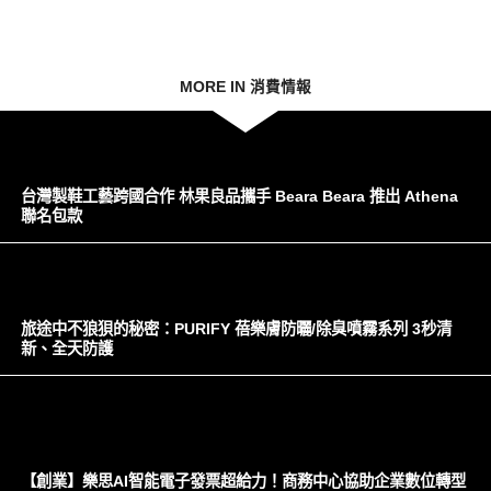
MORE IN 消費情報
台灣製鞋工藝跨國合作 林果良品攜手 Beara Beara 推出 Athena
聯名包款
旅途中不狼狽的秘密：PURIFY 蓓樂膚防曬/除臭噴霧系列 3秒清
新、全天防護
【創業】樂思AI智能電子發票超給力！商務中心協助企業數位轉型