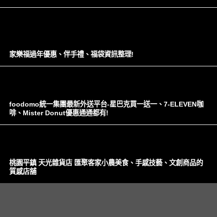
家樂福過年優惠、伴手禮、福袋資訊整理!
foodomo統一集團最新外送平台-星巴克買一送一、7-ELEVEN咖
啡、Mister Donut優惠通通都有!
桃園平鎮 天光雜貨店 匯聚客家小農美食、手感技藝、文創商品的
質感店舖