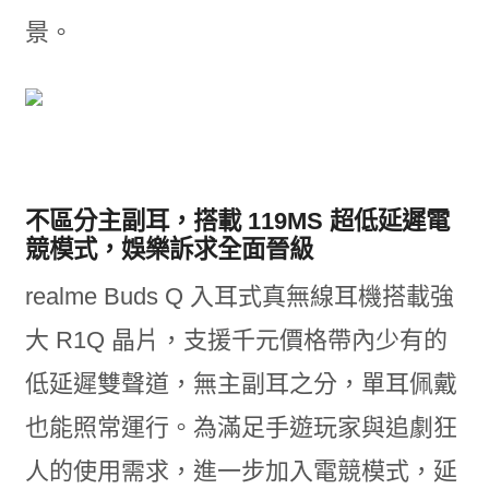
景。
不區分主副耳，搭載 119MS 超低延遲電
競模式，娛樂訴求全面晉級
realme Buds Q 入耳式真無線耳機搭載強
大 R1Q 晶片，支援千元價格帶內少有的
低延遲雙聲道，無主副耳之分，單耳佩戴
也能照常運行。為滿足手遊玩家與追劇狂
人的使用需求，進一步加入電競模式，延