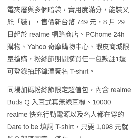
電夾層與多個暗袋，實用度滿分，能裝又
能「裝」，售價新台幣 749 元，8 月 29
日起於 realme 網路商店、PChome 24h
購物、Yahoo 奇摩購物中心、蝦皮商城限
量搶購，粉絲節期間購買任一包款註1還
可登錄抽邱鋒澤簽名 T-shirt。
同場加碼粉絲節限定超值包，內含 realme
Buds Q 入耳式真無線耳機、10000
realme 快充行動電源以及名人都在穿的
Dare to be 填詞 T-shirt，只要 1,098 元就