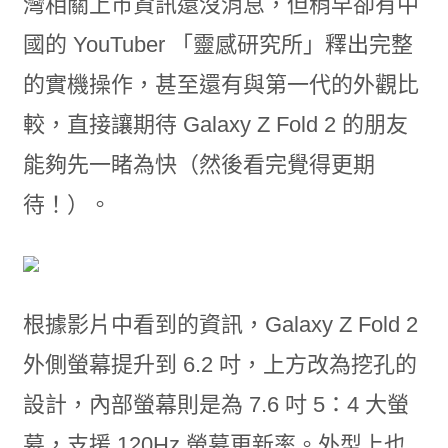
灣相關上市資訊還沒消息，但稍早卻有中
國的 YouTuber 「靈感研究所」釋出完整
的實機操作，甚至還有與第一代的外觀比
較，直接讓期待 Galaxy Z Fold 2 的朋友
能夠先一睹為快（然後看完覺得更期
待！）。
根據影片中看到的資訊，Galaxy Z Fold 2
外側螢幕提升到 6.2 吋，上方改為挖孔的
設計，內部螢幕則是為 7.6 吋 5：4 大螢
幕，支援 120Hz 螢幕更新率。外型上也