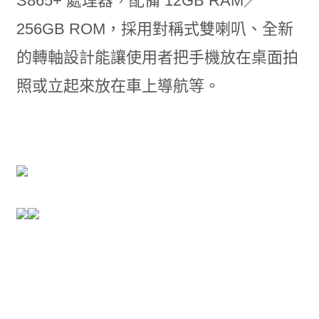
S865+ 處理器，配備 12GB RAM／
256GB ROM，採用對稱式雙喇叭、全新
的轉軸設計能讓使用者把手機放在桌面拍
照或立起來放在車上導航等。