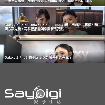
台灣三星摺疊手機策略曝光 Z Fold8 系列目標銷售占比 15%
Galaxy Z Fold8 Ultra、Fold8、Flip8 台灣上市資訊：售價、預
購方案先看，再掌握摺疊與穿戴新品亮點
Galaxy Z Flip8 動手玩 更大外螢幕真的有感？