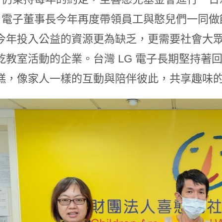
G 電子董事長今年再度帶領員工與憨兒們一同
今年投入公益的資源更為缺乏，更需要社會大眾的
乾教室活動的企業。台灣 LG 電子長期堅持著
糕，像家人一樣的互動與陪伴彼此，共享趣味