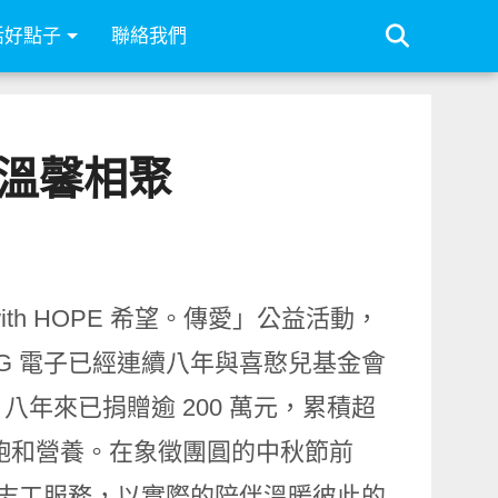
活好點子
聯絡我們
兒溫馨相聚
with HOPE 希望。傳愛」公益活動，
LG 電子已經連續八年與喜憨兒基金會
年來已捐贈逾 200 萬元，累積超
童的溫飽和營養。在象徵團圓的中秋節前
日志工服務，以實際的陪伴溫暖彼此的