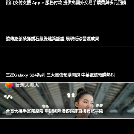
街口支付支援 Apple 服務付款 提供免國外交易手續費與多元回饋
遠傳總部榮獲鑽石級綠建築認證 展現低碳營運成果
三星Galaxy S24系列 三大電信預購開跑 中華電信預購熱烈
台哥大攜手富邦產險 申辦國際漫遊還能直接買旅平險