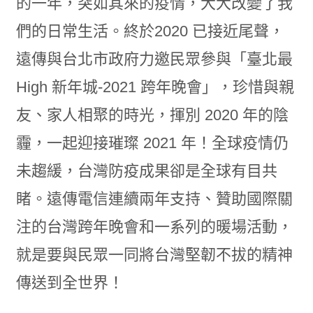
的一年，突如其來的疫情，大大改變了我
們的日常生活。終於2020 已接近尾聲，
遠傳與台北市政府力邀民眾參與「臺北最
High 新年城-2021 跨年晚會」，珍惜與親
友、家人相聚的時光，揮別 2020 年的陰
霾，一起迎接璀璨 2021 年！全球疫情仍
未趨緩，台灣防疫成果卻是全球有目共
睹。遠傳電信連續兩年支持、贊助國際關
注的台灣跨年晚會和一系列的暖場活動，
就是要與民眾一同將台灣堅韌不拔的精神
傳送到全世界！