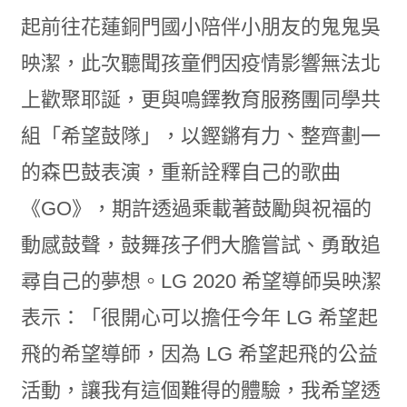
起前往花蓮銅門國小陪伴小朋友的鬼鬼吳
映潔，此次聽聞孩童們因疫情影響無法北
上歡聚耶誕，更與鳴鐸教育服務團同學共
組「希望鼓隊」，以鏗鏘有力、整齊劃一
的森巴鼓表演，重新詮釋自己的歌曲
《GO》，期許透過乘載著鼓勵與祝福的
動感鼓聲，鼓舞孩子們大膽嘗試、勇敢追
尋自己的夢想。LG 2020 希望導師吳映潔
表示：「很開心可以擔任今年 LG 希望起
飛的希望導師，因為 LG 希望起飛的公益
活動，讓我有這個難得的體驗，我希望透