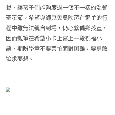
餐，讓孩子們能夠度過一個不一樣的溫馨
聖誕節。希望導師鬼鬼吳映潔在繁忙的行
程中雖無法親自到場，仍心繫偏鄉孩童，
因而親筆在希望小卡上寫上一段祝福小
語，期盼學童不要害怕面對困難，要勇敢
追求夢想。