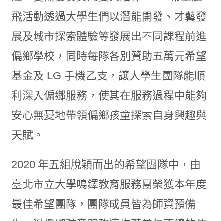
飛活動透過大學生們以潛能開發、才藝發
展及城市探索體驗等發展出不同課程前進
偏鄉學校，同時每隊各別贊助五萬元希望
基金及 LG 手機乙支，讓大學生團隊能順
利深入偏鄉服務，使其在服務過程中能夠
安心無憂地帶領偏鄉孩童探索自身興趣與
天賦。
2020 年五組脫穎而出的希望團隊中，由
臺北市立大學鳴鐸教育服務團榮獲本年度
最佳希望團隊，團隊成員皆為師資預備