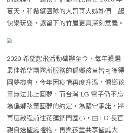
夏天，和希望團隊的大哥哥大姊姊們一起
快樂玩耍，讓留下的竹屋更具深刻意義。
2020 希望起飛活動舉辦至今，每年獲選
最佳希望團隊所服務的偏鄉孩童皆可獲得
圓夢機會，今年因疫情再度升溫，偏鄉孩
童無法北上圓夢，而台灣 LG 電子仍不忘
為偏鄉孩童圓夢的約定，為堅守承諾，將
再度啟程前往花蓮銅門國小，由 LG 長官
親自送聖誕禮物，再與孩童共享聖誕大