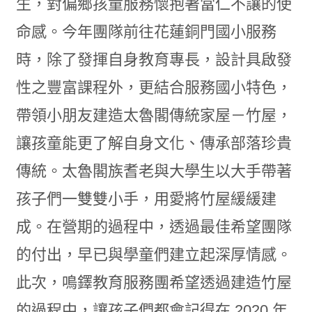
生，對偏鄉孩童服務懷抱著當仁不讓的使
命感。今年團隊前往花蓮銅門國小服務
時，除了發揮自身教育專長，設計具啟發
性之豐富課程外，更結合服務國小特色，
帶領小朋友建造太魯閣傳統家屋－竹屋，
讓孩童能更了解自身文化、傳承部落珍貴
傳統。太魯閣族耆老與大學生以大手帶著
孩子們一雙雙小手，用愛將竹屋緩緩建
成。在營期的過程中，透過最佳希望團隊
的付出，早已與學童們建立起深厚情感。
此次，鳴鐸教育服務團希望透過建造竹屋
的過程中，讓孩子們都會記得在 2020 年