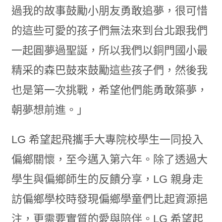
過我的故事鼓勵小朋友勇敢追夢，很可惜
的這些可愛的孩子們無法來到台北跟我們
一起圓夢過聖誕，所以我們以銅門國小最
精采的森巴鼓來鼓勵這些孩子們，然後我
也是第一次挑戰，希望他們能勇敢築夢，
朝夢想前進。」
LG 希望起飛攜手大專院校學生一同投入
偏鄉關懷，至今邁入第六年。除了透過大
學生與偏鄉師生的反饋分享，LG 親身走
訪偏鄉學校時發現偏鄉學童們比起資源挹
注，更需要實質的愛與陪伴。LG 希望起