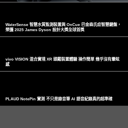
WaterSense 智慧水質監測裝置與 OnCue 巴金森氏症智慧鍵盤，
榮獲 2025 James Dyson 設計大獎全球首獎
vivo VISION 混合實境 XR 頭戴裝置體驗 操作簡單 幾乎沒有暈眩
感
PLAUD NotePin 實測 不只是錄音筆 AI 語音紀錄真的超準確