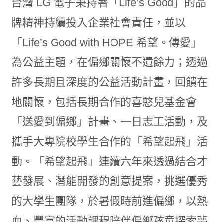
台灣 LG 電子秉持著「Life’s Good」的品
牌精神持續投入企業社會責任，並以
「Life’s Good with HOPE 希望。傳愛」
為公益主題，在偏鄉關懷不遺餘力；透過
許多長期且深度的公益活動計畫，回饋在
地關懷，包括長期合作的喜憨兒基金會
「送愛到偏鄉」計畫、一日志工活動，及
攜手大專院校學生合作的「希望起飛」活
動。「希望起飛」連續六年來透過結合才
藝發展、潛能開發的創意提案，挑選優秀
的大學生團隊，於暑假時前進偏鄉，以熱
血、豐富的活動課程陪伴偏鄉孩童探索夢