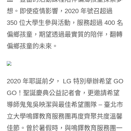
想。即使疫情影響，2020 年號召超過
350 位大學生參與活動，服務超過 400 名
偏鄉孩童，期望透過最實質的陪伴，翻轉
偏鄉孩童的未來。
2020 年耶誕前夕， LG 特別舉辦希望 GO
GO！聖誕慶典公益記者會，更邀請希望
導師鬼鬼吳映潔與最佳希望團隊 – 臺北市
立大學鳴鐸教育服務團再度齊聚共度溫馨
佳節。曾於暑假時，與鳴鐸教育服務團一