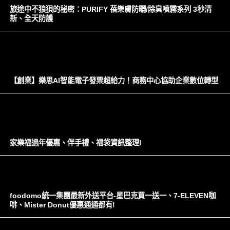
旅途中不狼狽的秘密：PURIFY 蓓樂膚防曬/除臭噴霧系列 3秒清
新、全天防護
【創業】樂思AI智能電子發票超給力！商務中心協助企業數位轉型
家樂福過年優惠、伴手禮、福袋資訊整理!
foodomo統一集團最新外送平台-星巴克買一送一、7-ELEVEN咖
啡、Mister Donut優惠通通都有!