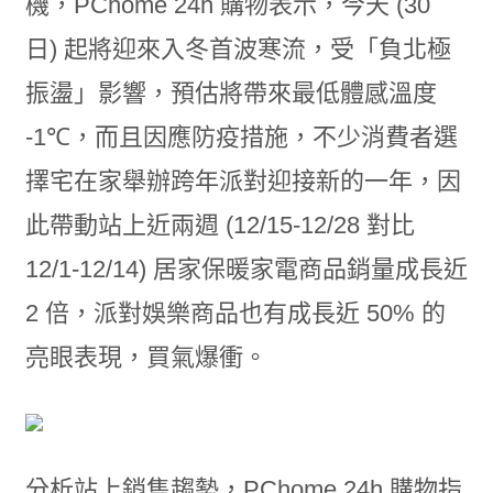
機，PChome 24h 購物表示，今天 (30
日) 起將迎來入冬首波寒流，受「負北極
振盪」影響，預估將帶來最低體感溫度
-1℃，而且因應防疫措施，不少消費者選
擇宅在家舉辦跨年派對迎接新的一年，因
此帶動站上近兩週 (12/15-12/28 對比
12/1-12/14) 居家保暖家電商品銷量成長近
2 倍，派對娛樂商品也有成長近 50% 的
亮眼表現，買氣爆衝。
分析站上銷售趨勢，PChome 24h 購物指