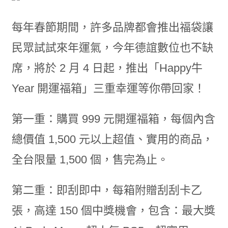
每年春節期間，許多品牌都會推出福袋讓
民眾試試來年運氣，今年德誼數位也不缺
席，將於 2 月 4 日起，推出「Happy牛
Year 開運福箱」三重幸運等你帶回家！
第一重：購買 999 元開運福箱，每個內含
總價值 1,500 元以上超值、實用的商品，
全台限量 1,500 個，售完為止。
第二重：即刮即中，每箱附贈刮刮卡乙
張，高達 150 個中獎機會，包含：最大獎