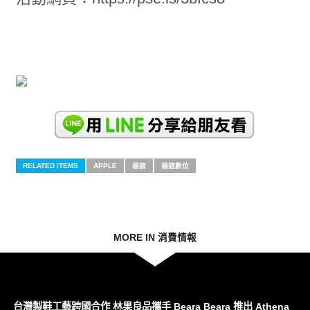
RELATED ITEMS
APPLE
德誼
德誼數位
MORE IN 消費情報
台灣製鞋工藝跨國合作 林果良品攜手 Beara Beara 推出 Athena