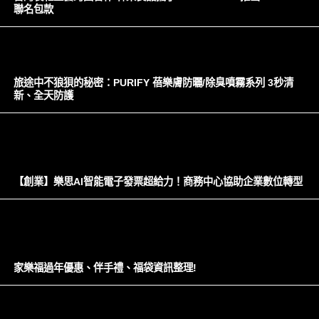
聯名包款
旅途中不狼狽的秘密：PURIFY 蓓樂膚防曬/除臭噴霧系列 3秒清
新、全天防護
【創業】樂思AI智能電子發票超給力！商務中心協助企業數位轉型
家樂福過年優惠、伴手禮、福袋資訊整理!