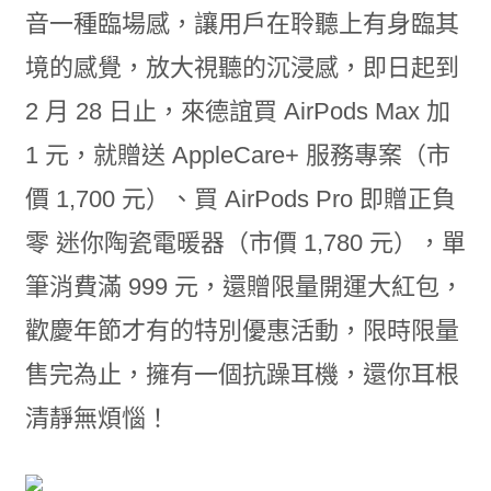
音一種臨場感，讓用戶在聆聽上有身臨其
境的感覺，放大視聽的沉浸感，即日起到
2 月 28 日止，來德誼買 AirPods Max 加
1 元，就贈送 AppleCare+ 服務專案（市
價 1,700 元）、買 AirPods Pro 即贈正負
零 迷你陶瓷電暖器（市價 1,780 元），單
筆消費滿 999 元，還贈限量開運大紅包，
歡慶年節才有的特別優惠活動，限時限量
售完為止，擁有一個抗躁耳機，還你耳根
清靜無煩惱！