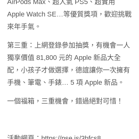
AirPods Max、超人氣 PS5、超實用
Apple Watch SE…等優質獎項，歡迎挑戰
來年手氣。
第三重：上網登錄參加抽獎，有機會一人
獨享價值 81,800 元的 Apple 新品大全
配，小孩子才做選擇，德誼讓你一次擁有
手機、筆電、手錶… 5 項 Apple 新品。
一個福箱，三重機會，錯過絕對可惜！
活動網頁：https://pse.is/3bfcs8