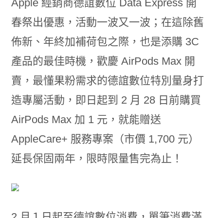
Apple 經銷商德誼數位 Data Express 開
春祭出優惠，活動一波又一波；在這除舊
佈新、年終加補荷包之際，也是添購 3C
產品的最佳時機，歡慶 AirPods Max 開
賣，最懂果粉需求的德誼數位特別量身打
造專屬活動，即日起到 2 月 28 日前購買
AirPods Max 加 1 元，就能贈送
AppleCare+ 服務專案（市價 1,700 元）
延長保固兩年，限時限量售完為止！
2 月１日起至德誼數位消費，單筆消費滿