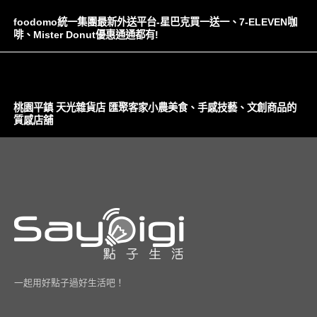
foodomo統一集團最新外送平台-星巴克買一送一、7-ELEVEN咖
啡、Mister Donut優惠通通都有!
桃園平鎮 天光雜貨店 匯聚客家小農美食、手感技藝、文創商品的
質感店舖
一起用好點子過好生活吧！